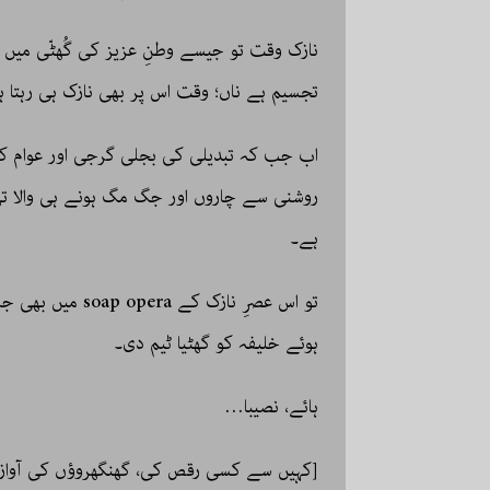
نازک وقت تو جیسے وطنِ عزیز کی گُھٹّی میں پ
تجسیم ہے ناں؛ وقت اس پر بھی نازک ہی رہتا 
اب جب کہ تبدیلی کی بجلی گرجی اور عوام کے
روشنی سے چاروں اور جگ مگ ہونے ہی والا تھا
ہے۔
تو اس عصرِ نازک 
ہوئے خلیفہ کو گھٹیا ٹیم دی۔
ہائے، نصیبا…
[کہیں سے کسی رقص کی، گھنگھروؤں کی آواز