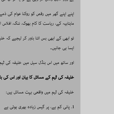
اپنے اپنے گھر میں رقص کو روکنا عوام کی ذمے د
ماہتابیہ کے، ریاست کا کام بھوک، ننگ، افلاس 
تو ابھی کے ابھی بس اتنا باور کر لیجیے کہ خ
ایسا ہی جانیں۔
اور ساتھ میں اس بنڈل سیل میں خلیفہ کی ٹیم 
خلیفہ کی ٹیم کے مسائل کا بیان اور اس کی ب
خلیفہ کی ٹیم میں واقعی بہت مسائل ہیں:
1. پانی کم ہے، پر گیس زیادہ بھری ہوئی ہے