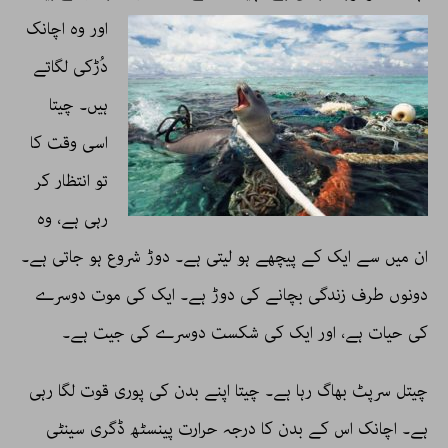
اور وہ
اچانک
دُڑکی لگاتے
ہیں۔ چیتا
اسی وقت کا
تو انتظار کر
رہی ہے، وہ
ان میں سے ایک کے پیچھے ہو لیتی ہے۔ دوڑ شروع ہو جاتی ہے۔
دونوں طرف زندگی بچانے کی دوڑ ہے۔ ایک کی موت دوسرے
کی حیات ہے، اور ایک کی شکست دوسرے کی جیت ہے۔
چیتل سرپٹ بھاگ رہا ہے۔ چیتا اپنے بدن کی پوری قوت لگا رہی
ہے۔ اچانک اس کے بدن کا درجہ حرارت پینسٹھ ڈگری سینٹی