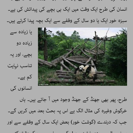
انسان کی طرح ایک وقت میں ایک ہی بچے کی پیدائش کی ہے۔
سبزہ خور ایک یا دو سال کے وقفے سے ایک بچہ پیدا کرتے ہیں۔
یا زیادہ
سے
زیادہ دو
بچے، اور یہ
تناسب نہایت
کم ہے۔
انسانوں کی
طرح، پھر بھی جھنڈ کے جھنڈ وجود میں آ جاتے ہیں۔ ہاں
خرگوش وغیرہ کی مثال الگ ہے اس پہ بحث بعد میں کریں گے۔
جب کہ درندے (گوشت خور) بعض ایک سال کے وقفے سے اور