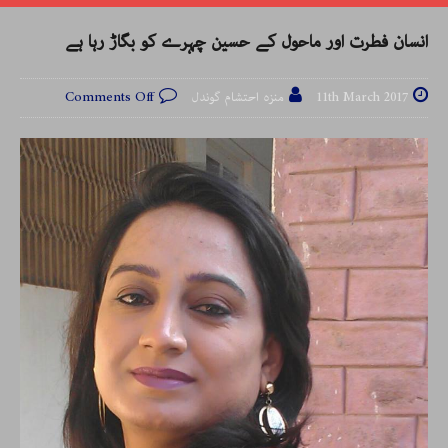
انسان فطرت اور ماحول کے حسین چہرے کو بگاڑ رہا ہے
11th March 2017
منزہ احتشام گوندل
Comments Off