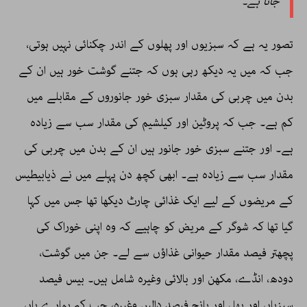
جاتا ہے۔
تصور یہ ہے کہ سبزیوں اور پھلوں کے اندر چکنائی نہیں ہوتی،
جب کہ میں یہ دیکھ رہی ہوں کہ جتنے گوشت خور ہیں ان کے
بدن میں چربی کی مقدار سبزی خور جانوروں کے مقابلے میں
کم ہے۔ جب کہ پروٹین اور کیلشیم کی مقدار سب سے زیادہ
ہے۔ اور جتنے سبزی خور جانور ہیں ان کے بدن میں چربی کی
مقدار سب سے زیادہ ہے۔ ابھی کچھ دن پہلے میں نے ذیابیطیس
کے مریضوں کے لیے ایک غذائی چارٹ دیکھا تھا جس میں کہا
گیا تھا کہ شوگر کے مریض کو چاہیے کہ وہ اپنی خوراک کی
پچھتر فیصد مقدار حیوانی غذاؤں سے لے۔ جن میں گوشت،
دودھ، انڈے، مکھن اور بالائی وغیرہ شامل ہیں۔ بیس فیصد
سبزیاں اور پھل اور پانچ فیصد دالیں وغیرہ، جب کہ ہمارے ہاں