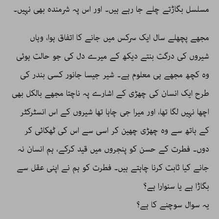
مسلسل بگاڑتے چلے جا رہے ہیں۔ اور اس پہ شرمندہ بھی نہیں۔
مجھے پچھلے سال ایک سرکس میں جانے کا اتفاق ہوا، وہاں
شیروں کی درگت بنتے دیکھ کے میرے دل کی جو حالت ہوئی
وہ کچھ مجھے ہی معلوم ہے۔ شیر جیسا جانور کسی بندر کی
طرح ایک انسان کی چھڑی کے اشارے پہ ناچتا مجھے بالکل بھی
اچھا نہیں لگا تھا، اور میرا جی چاہا تھا شیروں کے اس انسٹرکٹر
کے ہاتھ سے وہ چھڑی چھین کر اسی سے اس کی ٹھکائی کر
دوں۔ فطرت کے حسن کو پنجروں میں قید کرکے، ہم انسان نہ
جانے کیا ثابت کرنا چاہتے ہیں۔ فطرت کو ہم نے اپنی عقل سے
بگاڑا ہے یا سنوارا ہے؟
یہ سوال سوچنے کا ہے؟