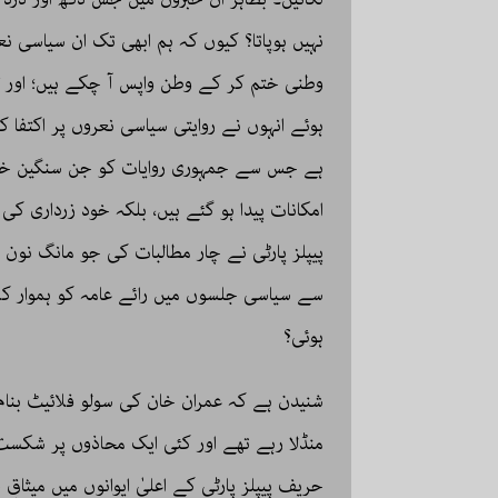
نہیں ہوپاتا؟ کیوں کہ ہم ابھی تک ان سیاسی ن
ہوئے انہوں نے روایتی سیاسی نعروں پر اکتفا ک
ہے جس سے جمہوری روایات کو جن سنگین خطر
امکانات پیدا ہو گئے ہیں، بلکہ خود زرداری کی
پیپلز پارٹی نے چار مطالبات کی جو مانگ نون
سے سیاسی جلسوں میں رائے عامہ کو ہموار کرن
ہوئی؟
شنیدن ہے کہ عمران خان کی سولو فلائیٹ بنا
منڈلا رہے تھے اور کئی ایک محاذوں پر شکست
حریف پیپلز پارٹی کے اعلیٰ ایوانوں میں میثاق