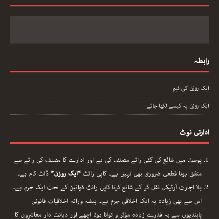
رابطہ
ایک روزن کی ٹیم
ایک روزن پہ کیسے لکھا جائے
ادارتی نوٹ
پوسٹ میں شائع کی گئی رائے مصنف کی ہے اور ادارے کا مصنف کی رائے سے
متفق ہونا قطعی ضروری بھی نہیں ہے۔ کاپی رائٹ
“ایک روزن”
ڈاٹ کام ہے۔
بلا اجازت آرٹیکل نقل کر کے شائع کرنا کاپی رائٹ قوانین کے تحت ایک جرم ہے۔
اس سے بھی زیادہ یہ ایک اخلاقی جرم ہے۔ پیشہ ورانہ اخلاقیات قانونی
پابندیوں سے بہ قدرے زیادہ مؤثر و توانا ہونا اچھے اور دیانت دار معاشروں کا