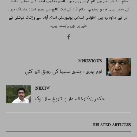
اسلام آباد کے لیے بھی کام کرتے رہے ہیں۔ قاسم یعقوب ایک ادبی مجلے ’’نقاط‘‘
کے مدیر ہیں۔ قاسم یعقوب اسلام آباد کے ایک کالج سے بطور استاد منسلک ہیں۔
اس کے علاوہ وہ بین الاقوامی اسلامی یونیورسٹی اسلام آباد سے وزٹنگ فیکلٹی کے
طور پر بھی وابستہ ہیں۔
PREVIOUS
اوم پوری : ہندی سنیما کی رونق اٹھ گئی
NEXT
حکمران:کارخانہ دار یا تاریخ ساز لوگ
RELATED ARTICLES