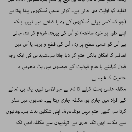
تقلید کو اولیت دی جاتی ہے۔ کوئی علمی ڈسکورس پیدا ہوتا ہے
(جو کہ کسی پہلے ڈسکورس کے رد یا اضافے میں نہیں، بلکہ
اپنے طور پر خود ساختہ) تو اُس کی پیروی شروع کر دی جاتی
ہے اُس کو علمی سطح پر رد ، اُس کی قطع و برید یا اُس میں
اضافے کا امکان بالکل ختم کر دیا جاتا ہے۔شایداس کی ایک وجہ
قبول کرلینے یا عدم قبولیت کے فیصلوں میں ہٹ دھرمی یا
حتمیت کا غلبہ ہے۔
مکالمہ علمی بحث کرنے کا نام ہے جو لازمی نہیں ایک ہی زمانے
کے افراد میں جاری ہو، مکالمہ جاری رہتا ہے۔ صدیوں میں سفر
کرتا ہے، کبھی ختم نہیں ہوتا۔صرف اپنی شکلیں بدلتا ہے۔یونانیوں
سے مکالمہ ابھی تک جاری ہے، تہذیبوں سے مکالمہ ابھی تک