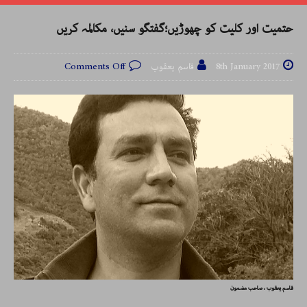
حتمیت اور کلیت کو چھوڑیں؛گفتگو سنیں، مکالمہ کریں
8th January 2017
قاسم یعقوب
Comments Off
قاسم یعقوب ، صاحب مضمون