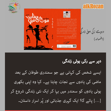
دیر سے رکی ہوئی زندگی
ایسے شخص کی کہانی ہے جو سمندری طوفان کے بعد
ماضی کی یادوں سے نجات چاہتا ہے۔ کیا وہ اپنی بکھری
ہوئی یادوں کو سمندر میں بہا کر ایک نئی زندگی شروع کر
[…]
پائے گا؟ ایک گہری جذباتی اور پُر اسرار داستان۔