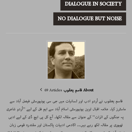
DIALOGUE IN SOCIETY
NO DIALOGUE BUT NOISE
About قاسم یعقوب
69 Articles
قاسم یعقوب نے اُردو ادب اور لسانیات میں جی سی یونیورسٹی فیصل آباد سے
ماسٹرز کیا۔ علامہ اقبال اوپن یونیورسٹی اسلام آباد سے ایم فل کے لیے ’’اُردو شاعری
پہ جنگوں کے اثرات‘‘ کے عنوان سے مقالہ لکھا۔ آج کل پی ایچ ڈی کے لیے ادبی
تھیوری پر مقالہ لکھ رہے ہیں۔۔ اکادمی ادبیات پاکستان اور مقتدرہ قومی زبان