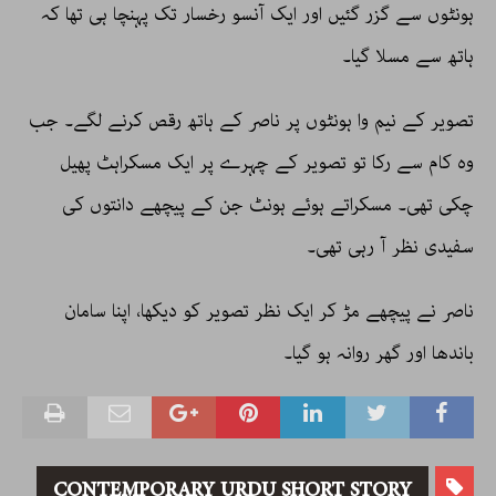
ہونٹوں سے گزر گئیں اور ایک آنسو رخسار تک پہنچا ہی تھا کہ
ہاتھ سے مسلا گیا۔
تصویر کے نیم وا ہونٹوں پر ناصر کے ہاتھ رقص کرنے لگے۔ جب
وہ کام سے رکا تو تصویر کے چہرے پر ایک مسکراہٹ پھیل
چکی تھی۔ مسکراتے ہوئے ہونٹ جن کے پیچھے دانتوں کی
سفیدی نظر آ رہی تھی۔
ناصر نے پیچھے مڑ کر ایک نظر تصویر کو دیکھا، اپنا سامان
باندھا اور گھر روانہ ہو گیا۔
CONTEMPORARY URDU SHORT STORY