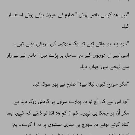
“ہیں! وہ کیسے ناصر بھائی!” صارم نے حیران ہوتے ہوئے استفسار
کیا۔
“دریا بند ہو جاتے تھے تو لوگ عورتوں کی قربانی دیتے تھے۔
اِسی لیے ان عورتوں کے سر ساحل پر پڑے ہیں،” ناصر نے بے زار
سے لہجے میں جواب دیا۔
“مگر سورج کیوں نیلا ہے؟” صارم نے پھر سوال کیا۔
“وہ اس لیے کہ آج تو یہ ہمارے سروں پر گردش روک دیتا ہے
مگر اُن پر چمکا ہی نہیں۔ کم از کم وہ اتنا تو ڈرتے کہ کہیں ایسا
گناہ کرتے ہوئے یہ سورج ہی ہماری بستیوں پر نہ آ گرے۔ ہم