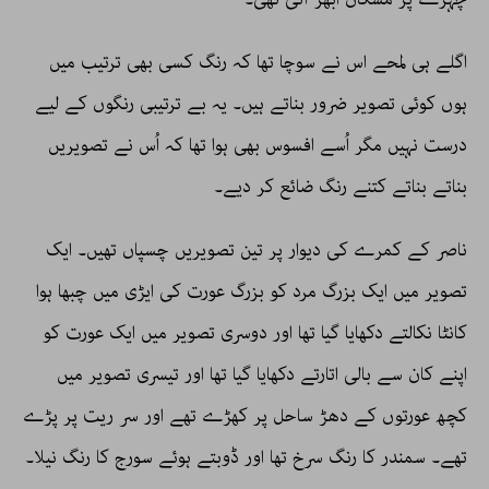
اگلے ہی لمحے اس نے سوچا تھا کہ رنگ کسی بھی ترتیب میں
ہوں کوئی تصویر ضرور بناتے ہیں۔ یہ بے ترتیبی رنگوں کے لیے
درست نہیں مگر اُسے افسوس بھی ہوا تھا کہ اُس نے تصویریں
بناتے بناتے کتنے رنگ ضائع کر دیے۔
ناصر کے کمرے کی دیوار پر تین تصویریں چسپاں تھیں۔ ایک
تصویر میں ایک بزرگ مرد کو بزرگ عورت کی ایڑی میں چبھا ہوا
کانٹا نکالتے دکھایا گیا تھا اور دوسری تصویر میں ایک عورت کو
اپنے کان سے بالی اتارتے دکھایا گیا تھا اور تیسری تصویر میں
کچھ عورتوں کے دھڑ ساحل پر کھڑے تھے اور سر ریت پر پڑے
تھے۔ سمندر کا رنگ سرخ تھا اور ڈوبتے ہوئے سورج کا رنگ نیلا۔