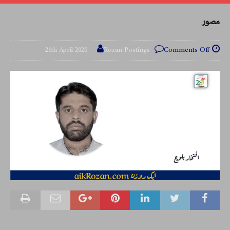
مصور
26th April 2020
Rozan Postings
Comments Off