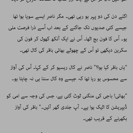
اگلے دن کی دو پہر ہو رہی تھی۔ مگر ناصر ایسے سویا ہوا تھا
جیسے کئی صدیوں تک جاگنے کے بعد اب اُسے ذرا فرصت ملی
ہو۔ اُس کا فون بج اٹھا۔ اُس نے ایک آنکھ کھول کر فون کی
سکرین دیکھی تو اُس کے چھوٹے بھائی باقر کی کال تھی۔
“ہاں باقر کیا ہوا؟” ناصر نے کال ریسیو کر کے کہا۔ اُس کی آواز
سے محسوس ہو رہا تھا کہ جیسے وہ کال سننا ہی نہ چاہتا ہو۔
“بھائی! باجی کی منگنی ٹوٹ گئی ہے، جس کی وجہ سے امی کو
ڈیپریشن کا اٹیک ہوا ہے۔ آپ جلدی گھر آئیں۔” باقر کی آواز
بکھرنے کے قریب تھی۔