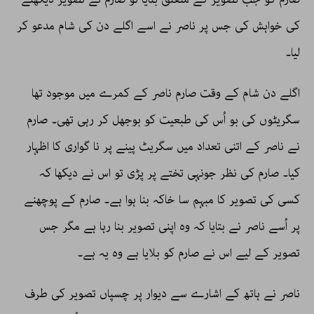
کی خواہش کی جس پر ناصر نے اسے اگلے دن کی شام مدعو کر
لیا۔
اگلے دن شام کے وقت صارم ناصر کے کمرے میں موجود تھا
سگریٹوں کی بو اُس کی طبعیت کو بوجھل کر رہی تھی۔ صارم
نے ناصر کے اتنی تعداد میں سگریٹ پینے پر نا گواری کا اظہار
کیا۔ صارم کی نظر جونہی تختے پر پڑی تو اس نے دیکھا کہ
کسی کی تصویر کا مبہم سا خاکہ بنا ہوا ہے۔ صارم کے پوچھنے
پر اُسے ناصر نے بتایا کہ وہ اپنی تصویر بنا رہا ہے مگر جس
تصویر کے لیے اس نے صارم کو بلایا ہے وہ یہ ہے۔
ناصر نے ہاتھ کے اشارے سے دیوار پر چسپاں تصویر کی طرف