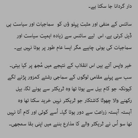
دار گردانا جا سکتا ہے۔
سائنس کے منفی اور مثبت پہلو ؤں کو سماجیات اور سیاست ہی
ڈیل کرتی ہے، اس لیے سائنس سے زیادہ اہمیت سیاست اور
سماجیات کی ہونی چاہیے مگر ایسا عام طور پر ہوتا نہیں ہے۔
خیر واپس آتے ہیں اس انقلاب کے نتیجے میں مُجھ پر کیا بیتی۔
سب سے پہلے مقامی لوگوں کے سماجی رشتے کمزور پڑنے لگے
کیونکہ جو کام بیل سے ہوتا تھا وہ ٹریکٹر سے ہونے لگا، بیل
رکھنے والا چھوٹا کاشتکار جو ٹریکٹر نہیں خرید سکتا تھا وہ
آہستہ آہستہ زراعت سے دور ہوتا گیا۔ اُسے کوئی اور کام آتا نہیں
تھا سو اُس نے ٹریکٹر والے کا مذارع بننے میں اپنی بقا سمجھی۔