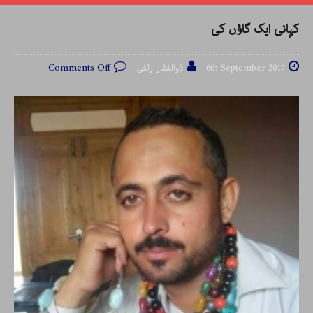
کہانی ایک گاؤں کی
6th September 2017
ذوالفقار زلفی
Comments Off