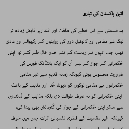
آئین پاکستان کی تیاری
بد قسمتی سے اس خطے کی طاقت اور اقتدارپر قابض زیادہ تر
لوگ غیر مقامی اور کالونیل دور کی روایتوں کے رکھوالے اور عادی
تھے، جب انہوں نے ریاست کے نئے خدو خال طے کئے تو اپنی
حُکمرانی کے جواز کے لیے اُن کو ایک بائنڈنگ فورس کی
ضرورت محسوس ہوئی کیونکہ زمانہ قدیم سے غیر مقامی
حُکمرانوں نے مقامی لوگوں کو دیوتا، خُدا اور مذہب کے باعث
اپنی حُکمرانی کو نہ صرف طوالت دی بلکہ مذاہب کے نُمائندوں
سے ملکر اپنی حُکمرانی کے جواز کی گُنجائش بھی پیدا کی،
کیونکہ غیر مقامیت کے فطری نفسیاتی اثرات جس میں خوف