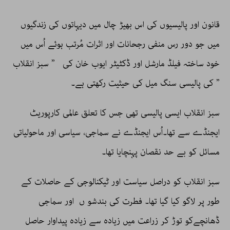
قانون اور پالیسیوں کی اس بھیڑ چال میں دیہاتوں کی زندگیوں
میں جو دور رس منفی رجحانات اور اثرات مُرتب ہوئے اُس میں
خود ساختہ فیلڈ مارشل اور ڈکٹیٹر ایوب خان کی ” سبز انقلاب
” کی پالیسی سنگ میل کی حیثیت رکھتی ہے۔
سبز انقلاب ایسی پالیسی تھی جس کا تعلق عالمی کارپوریٹ
ایجنڈے سے تھا۔اُس ایجنڈے نے سماجی، سیاسی اور ماحولیاتی
مسائل کو بے حد نقصان پہنچایا تھا۔
سبز انقلاب کو دراصل سیاست اور ٹیکنالوجی کے حاصلات کے
طور پر لاگو کیا گیا تھا۔ فطرت کی بندشو ں اور سماجی
ڈھانچےکو توڑ کر زراعت میں زیادہ سے زیادہ پیداوار حاصل