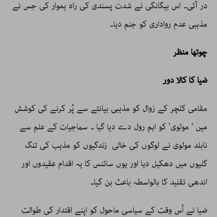
در آئی۔ اس بیگانگی نے شدت پسندی کی راہ ہموار کی جس نے
مذہبی عدم رواداری کو جنم دیا۔
چوتھا منظر
ضیا کا کالا دور
مقامی کلچر کے زوال کو مذہبی بیانئے سے پُر کرنے کی کوشش
میں ‘ مولوی’ کو اہم رول دے دیا گیا ۔ سماجیات کے علم سے
نابلد مولوی نے لوگوں کی خالی زندگیوں کو مذہب کی تنگ
گلیوں میں دھکیل دیا اور یوں سائنس کا یہ اقدام عقیدوں اور
اندھی تقلید کا بالواسطہ باعث بن گیا۔
ضیا نے اُس وقت کے سیاسی ماحول کو اپنے اقتدار کی طوالت