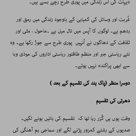
دیہات کی اس زندگی میں پوری طرح رچے بسے ہیں۔
غُربت اور وسائل کی کمیابی کے باوجود زندگی میں رمق اور
ردھم ہے۔ لوگوں کا آپس میں تال میل ہے ۔ماحول ، مٹی اور
ثقافت کے دھاگوں نے اُنہیں پوری طرح سے جوڑ رکھا ہے۔ وہ
نئے ریاستی جبر اور منظم طاقتور ریاستی اداروں کی موذی وبا
سے ابھی پراگندہ نہیں ہوئے۔
دوسرا منظر (پاک ہند کی تقسیم کے بعد )
دھرتی کی تقسیم
وقت یوں ہی گُزر رہا تھا کہ تقسیم کی باتیں ہونے لگیں۔
صدیوں کے رشتے کمزور پڑنے لگے اور سماجی ہم آھنگی کی