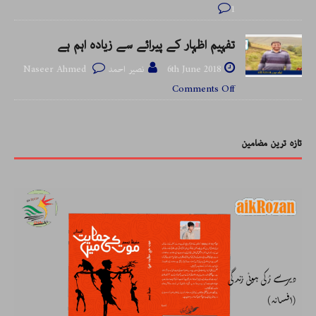
1
تفہیم اظہار کے پیرائے سے زیادہ اہم ہے
6th June 2018
نصیر احمد Naseer Ahmed
Comments Off
تازہ ترین مضامین