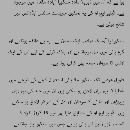
ہوا ہے کہ ان میں زہریلا مادہ سنکھیا زیادہ مقدار میں موجود
ہے۔ ڈبلیو ایچ او کی یہ تحقیق جریدے سائنس ایڈوانس میں
شائع ہوئی ہے۔
سنکھیا یا آرسنک دراصل ایک معدن ہے۔ یہ بے ذائقہ ہوتا ہے اور
گرم پانی میں حل ہوجاتا ہے اور ہلاک کرنے کے لیے اس کے ایک
اونس کا سوواں حصہ بھی کافی ہوتا ہے۔
طویل عرصے تک سنکھیا ملا پانی استعمال کرنے کے نتیجے میں
خطرناک بیماریاں لاحق ہو سکتی ہیں۔ان میں جلد کی بیماریاں،
پیپھڑوں اور مثانے کا سرطان اور دل کے امراض لاحق ہو سکتے
ہیں۔ ڈبلیو ایچ او کے مطابق دنیا بھر میں 15 کروڑ افراد کا
انحصار زیر زمین اس پانی پر ہے جس میں سنکھیا پایا جاتا ہے۔