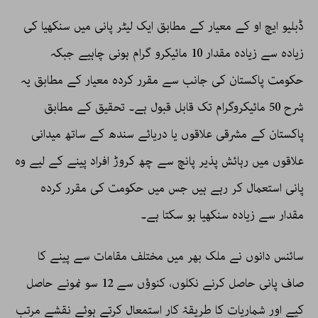
ڈبلیو ایچ او کے معیار کے مطابق ایک لیٹر پانی میں سنکھیا کی
زیادہ سے زیادہ مقدار 10 مائیکرو گرام ہونی چاہیے جبکہ
حکومت پاکستان کی جانب سے مقرر کردہ معیار کے مطابق یہ
شرح 50 مائیکروگرام تک قابل قبول ہے۔ تحقیق کے مطابق
پاکستان کے مشرقی علاقوں یا دریائے سندھ کے ساتھ میدانی
علاقوں میں رہائش پذیر پانچ سے چھ کروڑ افراد پینے کے لیے وہ
پانی استعمال کر رہے ہیں جس میں حکومت کی مقرر کردہ
مقدار سے زیادہ سنکھیا ہو سکتا ہے۔
سائنس دانوں نے ملک بھر میں مختلف مقامات سے پینے کا
صاف پانی حاصل کرنے نکلوں، کنوؤں سے 12 سو نمونے حاصل
کیے اور شماریات کا طریقۂ کار استمعال کرتے ہوئے نقشے مرتب