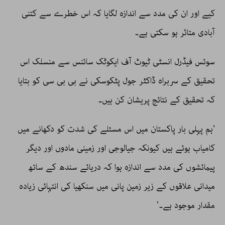
کیے اور ان کی مدد سے اندازہ لگایا کہ اس خطرے سے کتنی
آبادی متاثر ہو سکتی ہے۔
سوئس فیڈرل انسٹی ٹیوٹ آف ایکوٹک سائنس سے منسلک اس
تحقیق کے سربراہ ڈاکٹر جول پٹکوسکی نے بی بی سی کو بتایا
کہ تحقیق کے نتائج پریشان کن ہیں۔
‘ہم پہلی بار پاکستان میں اس مسئلے کی شدت کو دکھانے میں
کامیاب ہوئے ہیں کیونکہ جیالوجی اور زمینی مادوں اور دیگر
پیمائشوں کی مدد سے اندازہ ہوا کہ دریائے سندھ کے ساتھ
میدانی علاقوں کے زیر زمین پانی میں سنکھیا کی انتہائی زیادہ
مقدار موجود ہے۔’