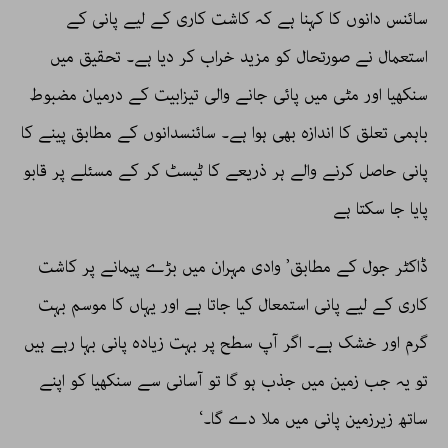
سائنس دانوں کا کہنا ہے کہ کاشت کاری کے لیے پانی کے
استعمال نے صورتحال کو مزید خراب کر دیا ہے۔ تحقیق میں
سنکھیا اور مٹی میں پائی جانے والی تیزابیت کے درمیان مضبوط
باہمی تعلق کا اندازہ بھی ہوا ہے۔ سائنسدانوں کے مطابق پینے کا
پانی حاصل کرنے والے ہر ذریعے کا ٹیسٹ کر کے مسئلے پر قابو
پایا جا سکتا ہے
ڈاکٹر جول کے مطابق’ وادی مہران میں بڑے پیمانے پر کاشت
کاری کے لیے پانی استمعال کیا جاتا ہے اور یہاں کا موسم بہت
گرم اور خشک ہے۔ اگر آپ سطح پر بہت زیادہ پانی بہا رہے ہیں
تو یہ جب زمین میں جذب ہو گا تو آسانی سے سنکھیا کو اپنے
ساتھ زیرزمین پانی میں ملا دے گا۔‘