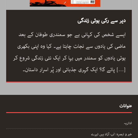
دیر سے رکی ہوئی زندگی
ایسے شخص کی کہانی ہے جو سمندری طوفان کے بعد
ماضی کی یادوں سے نجات چاہتا ہے۔ کیا وہ اپنی بکھری
ہوئی یادوں کو سمندر میں بہا کر ایک نئی زندگی شروع کر
[…]
پائے گا؟ ایک گہری جذباتی اور پُر اسرار داستان۔
عنوانات
اداریہ
خبر و تبصرہ: لب آزاد ہیں تیرے