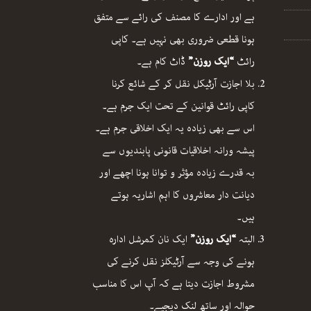
ہے اور ادارے کا مصنف کی رائے سے متفق
ہونا قطعی ضروری بھی نہیں ہے۔ کاپی
رائٹ
“ایک روزن”
ڈاٹ کام ہے۔
بلا اجازت آرٹیکل نقل کر کے شائع کرنا
کاپی رائٹ قوانین کے تحت ایک جرم ہے۔
اس سے بھی زیادہ یہ ایک اخلاقی جرم ہے۔
پیشہ ورانہ اخلاقیات قانونی پابندیوں سے
بہ قدرے زیادہ مؤثر و توانا ہونا اچھے اور
دیانت دار معاشروں کا اہم اشاریہ ہوتے
ہیں۔
البتہ
“ایک روزن”
ایک نان کمرشل ادارہ
ہونے کی وجہ سے آرٹیکلز نقل کرنے کی
مشروط اجازت دیتا ہے کہ آپ اس کا مناسب
حوالہ اور ساتھ لنک دیجیے۔