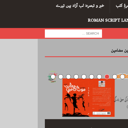
ۂِ کتب
خبر و تبصرہ: لب آزاد ہیں تیرے
ROMAN SCRIPT LA
رین مضامین