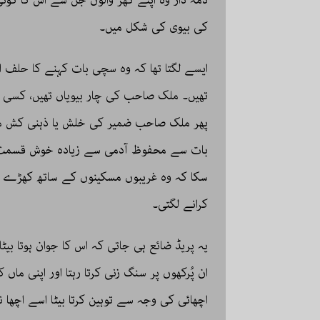
کی بیوی کی شکل میں۔
ایسے لگتا تھا کہ وہ سچی بات کہنے کا حلف اٹ
تھیں۔ ملک صاحب کی چار بیویاں تھیں، کسی
پھر ملک صاحب ضمیر کی خلش یا ذہنی کش م
بات سے محفوظ آدمی سے زیادہ خوش قسمت انس
سکا کہ وہ غریبوں مسکینوں کے ساتھ کھڑے س
کرانے لگتی۔
یہ پریڈ ضائع ہی جاتی کہ اس کا جوان ہوتا بیٹ
ان پُرکھوں پر سنگ زنی کرتا رہتا اور اپنی ماں 
اچھائی کی وجہ سے توہین کرتا بیٹا اسے اچھا 