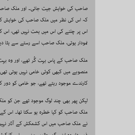
صاحب کی خواہش جیت جاتی۔ اور ملک صاح
کہ اس کی نظر میں ملک صاحب کی خواہش کی تک
اس پر چلنے کی اس میں ہمت نہیں تھی، اس ک
نمودار ہوتی، ملک صاحب اسے رستے سے ہٹا دی
ملک صاحب کے پاس بہت گُر تھے، اور وہ بہت 
منصوبے میں کبھی کوئی خامی نہیں ہوتی تھی۔
کارندے موجود رہتے تھے، جو خامی کو دور کر
لیکن پھر بھی چند لوگ موجود تھے جن کو مل
ملک صاحب کو کیا خطرہ ہو سکتا تھا۔ اس کے
نے ملک صاحب میں اس کشمکش کے آثار نہیں 
ذمہ دار وہ اپنے گھر والوں جن سے اس کا کوئی 