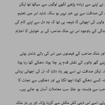
س نے اپنے سے زیادہ پڑھے لکھے لوگوں سے سیکھا تھا لیکن
مال کی صداقت سے بے خبر نہیں ہو سکا۔ شاید اس میں تعلیم
والوں کی اچھائی کا نتیجہ ہی تھا کہ وہ دل سے اپنے کام کی
ندگی کے باوجود اس نے ملک صاحب کی ہر خواہش کا احترام
اور ملک صاحب کے فیصلوں میں اس کی رائے شامل ہوتی
پنے گھر والوں کے نقش قدم پر چلا ہوتا، دھکے کھا رہا ہوتا
۔ لیکن صداقت نے اسے پھر یاد دلایا کہ ان کی اچھائی بزدلی
 کسے دھکے کھانا اچھا لگتا ہے اور دھکوں سے نجات کا
حب سے وابستہ ہو جاؤ، سب معاملات آسان ہو جاتے ہیں۔
، اسے اس ذہنی کش مکش سے گزرنا پڑتا۔ اور ہر بار ملک