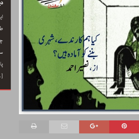
سید
رحیم معینی کرمانشاہی، نیّر مسعود اور صبرِ
دی
خدا
ے کے
ای
رحیم معینی کرمانشاہی کی بصری شاعری،
ری،
طو
نیّر مسعود کا دلگ داز ترجمہ صبرِ خدا، اور
 خوب
چا
ایرانی شعری روایت کے جمالیاتی اور فکری
حباب میں
سم
پہلو… ڈاکٹر ارسلان راٹھور کے اس مضمون
ے دوستی
پا
میں گیت، نظم، تنہائی اور تخلیق کے اسباب
 کا ہنر
…]
پر ایک خوب صورت اور بصیرت افروز گفتگو
[…]