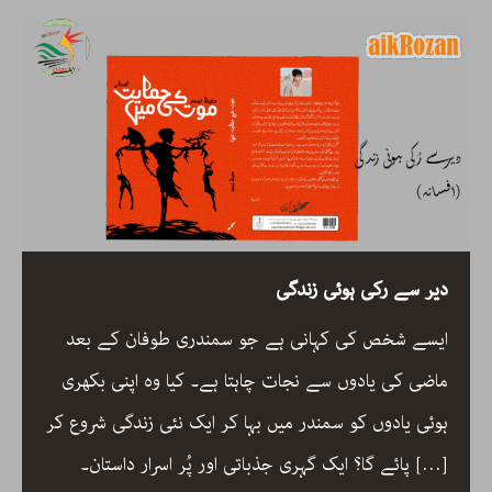
دیر سے رکی ہوئی زندگی
ایسے شخص کی کہانی ہے جو سمندری طوفان کے بعد
ماضی کی یادوں سے نجات چاہتا ہے۔ کیا وہ اپنی بکھری
ہوئی یادوں کو سمندر میں بہا کر ایک نئی زندگی شروع کر
[…]
پائے گا؟ ایک گہری جذباتی اور پُر اسرار داستان۔