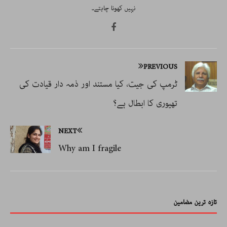
نہیں کھونا چاہتے۔
PREVIOUS
ٹرمپ کی جیت، کیا مستند اور ذمہ دار قیادت کی
تھیوری کا ابطال ہے؟
NEXT
Why am I fragile
تازہ ترین مضامین