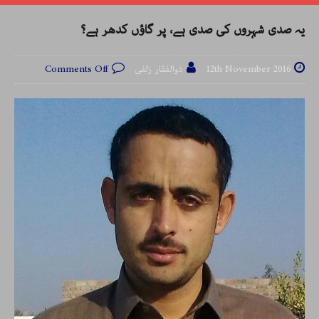
یہ صدی شہروں کی صدی ہے، پر گاؤں کدھر ہے؟
12th November 2016
ذوالفقار زلفی
Comments Off