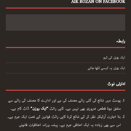
AIK ROZAN ON FACEBOOK
رابطہ
ایک روزن کی ٹیم
ایک روزن پہ کیسے لکھا جائے
ادارتی نوٹ
پوسٹ میں شائع کی گئی رائے مصنف کی ہے اور ادارے کا مصنف کی رائے سے
متفق ہونا قطعی ضروری بھی نہیں ہے۔ کاپی رائٹ
“ایک روزن”
ڈاٹ کام ہے۔
بلا اجازت آرٹیکل نقل کر کے شائع کرنا کاپی رائٹ قوانین کے تحت ایک جرم ہے۔
اس سے بھی زیادہ یہ ایک اخلاقی جرم ہے۔ پیشہ ورانہ اخلاقیات قانونی