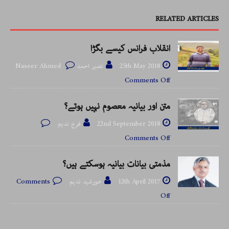
RELATED ARTICLES
انقلاب فرانس کیسے بگڑا
25th May 2018
نصیر احمد Naseer Ahmed
Comments Off
متن اور بیانیہ معصوم نہیں ہوتے؟
22nd September 2018
فرخ ندیم
Comments Off
مذمتی بیانات بیانیہ ہوسکتے ہیں؟
12th April 2017
خورشید ندیم
Comments
Off