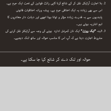
بلا اجازت آرٹیکل نقل کر کے شائع کرنا کاپی رائٹ قوانین کے تحت ایک جرم ہے۔
اس سے بھی زیادہ یہ ایک اخلاقی جرم ہے۔ پیشہ ورانہ اخلاقیات قانونی
پابندیوں سے بہ قدرے زیادہ مؤثر و توانا ہونا اچھے اور دیانت دار معاشروں کا
اہم اشاریہ ہوتے ہیں۔
البتہ
“ایک روزن”
ایک نان کمرشل ادارہ ہونے کی وجہ سے آرٹیکلز نقل کرنے کی
مشروط اجازت دیتا ہے کہ آپ اس کا مناسب حوالہ اور ساتھ لنک دیجیے۔
حوالہ اور لنک دے کر شائع کیا جا سکتا ہے۔