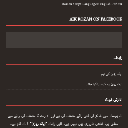
Roman Script Languages: English Parlour
AIK ROZAN ON FACEBOOK
رابطہ
ایک روزن کی ٹیم
ایک روزن پہ کیسے لکھا جائے
ادارتی نوٹ
پوسٹ میں شائع کی گئی رائے مصنف کی ہے اور ادارے کا مصنف کی رائے سے
متفق ہونا قطعی ضروری بھی نہیں ہے۔ کاپی رائٹ
“ایک روزن”
ڈاٹ کام ہے۔