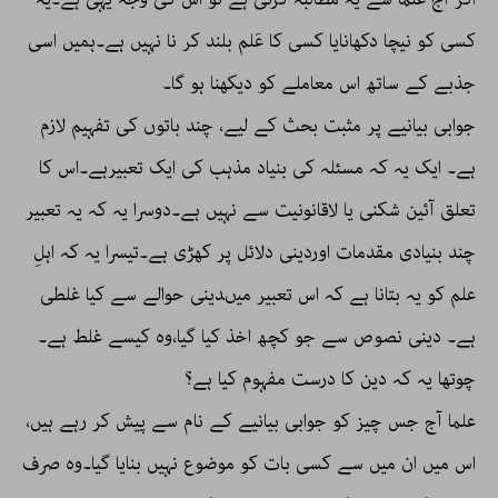
کسی کو نیچا دکھانایا کسی کا عَلم بلند کر نا نہیں ہے۔ہمیں اسی
جذبے کے ساتھ اس معاملے کو دیکھنا ہو گا۔
جوابی بیانیے پر مثبت بحث کے لیے، چند باتوں کی تفہیم لازم
ہے۔ ایک یہ کہ مسئلہ کی بنیاد مذہب کی ایک تعبیرہے۔اس کا
تعلق آئین شکنی یا لاقانونیت سے نہیں ہے۔دوسرا یہ کہ یہ تعبیر
چند بنیادی مقدمات اوردینی دلائل پر کھڑی ہے۔تیسرا یہ کہ اہلِ
علم کو یہ بتانا ہے کہ اس تعبیر میںدینی حوالے سے کیا غلطی
ہے۔ دینی نصوص سے جو کچھ اخذ کیا گیا،وہ کیسے غلط ہے۔
چوتھا یہ کہ دین کا درست مفہوم کیا ہے؟
علما آج جس چیز کو جوابی بیانیے کے نام سے پیش کر رہے ہیں،
اس میں ان میں سے کسی بات کو موضوع نہیں بنایا گیا۔وہ صرف