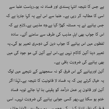
ہے جس کا نتیجہ انتہا پسندی اور فساد نہ ہو۔ریاست علما سے
اسی کا مطالبہ کر رہی ہے۔ علما سے اس لیے یہ کہا جارہا ہے کہ
جس بیانیے نے یہ مسئلہ کھڑا کیا ہے،وہ مذہبی ہے۔لازم ہے کہ
اس کا جواب بھی اہلِ مذہب کی طرف سے سامنے آئے۔ سادہ
لفظوں میں اس بیانیے کا جواب دین کی دوسری تعبیر ہو گی۔یہ
تعبیر دینا آئین کاکام نہیں ہے۔اس لیے آئین کی مو جود گی میں
بھی بیانیے کی ضرورت باقی ہے۔
آئین اوربیانیے کے اس فرق کو نہ سمجھنے کے نتیجے میں لوگ
یہ خیال کرتے ہیں کہ یہ فساد لا قانونیت کا نتیجہ ہے۔لہٰذا اگر
آئین اور قانون پر عمل درآمد کو یقینی بنا لیا جائے تویہ فساد
ختم ہو سکتا ہے۔پھر کسی جوابی بیانیے کی ضرورت نہیں۔ اسی
فرق کو نظر انداز کرنے کی وجہ سے یہ سوال بھی اٹھایا جاتا ہے