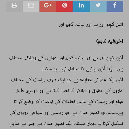
آئین کچھ اور ہے اور بیانیہ کچھ اور
(خورشید ندیم)
آئین کچھ اور ہے اور بیانیہ کچھ اور۔دونوں کے وظائف مختلف
ہیں۔ لہٰذا آئین بیانیے کا متبادل نہیں ہو سکتا۔
آئین ایک عمرانی معاہدہ ہے جو ایک طرف ریاست کے مختلف
اداروں کے حقوق و فرائض کا تعین کرتا ہے اور دوسری طرف
عوام اور ریاست کے مابین تعلقات کی نوعیت کو واضح کر تا
ہے۔بیانیہ وہ تصورِ حیات ہے جو ریاستی اور سماجی رویوں کی
تشکیل کرتا ہے۔ہمارا مسئلہ ایک تصورِ حیات ہے جس نے مذہب