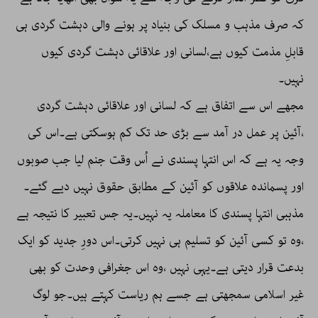
کہ صرف مذہب و مسلک کی بنیاد پر ہونے والی دہشت گردی ہی
قابلِ مذمت کیوں ہے،لسانی اور علاقائی دہشت گردی کیوں
نہیں۔
مجھے اس سے اتفاق ہے کہ لسانی اور علاقائی دہشت گردی
،آئین پر عمل در آمد سے بڑی حد تک کم ہوسکتی ہے۔اس کی
وجہ یہ ہے کہ اس انتہا پسندی نے اُس وقت جنم لیا جب صوبوں
اور پسماندہ علاقوں کو آئین کے مطابق حقوق نہیں دیے گئے۔
مذہبی انتہا پسندی کا معاملہ یہ نہیں۔یہ جس تعبیر کا نتیجہ ہے
،وہ تو کسی آئین کو تسلیم ہی نہیں کرتی۔اس دورِ جدید کو ایک
بدعت قرار دیتی ہے۔یہی نہیں ،وہ اس جغرافی وحدت کو بھی
غیر اسلامی سمجھتی ہے جسے ہم ریاست کہتے ہیں۔جو لوگ