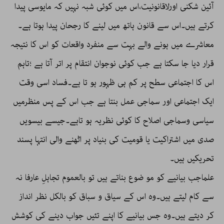
آئین شکنی اورلاقانونیت،اس میں کوئی شبہ نہیں کہ مایوسی پیدا
کرتے ہیں۔اس سے قانون ہاتھ میں لینے کا رجحان پیدا ہوتا ہے۔
معاشرے میں ہونے والے بہت سے منفرد واقعات کو اس کا نتیجہ
قرار دیا جا سکتا ہے جب کوئی نوجوان انتقام پر اتر آتا ہے ؛تاہم
اس کا اجتماعی سطح پر کم ہی ظہور ہو تا ہے۔فساد اسی وقت
ایک اجتماعی اور سماجی عمل بنتا ہے جب اس کے پس منظرمیں
سیاسی وسماجی اصلاح کا کوئی نظریہ ہو تاہے۔جیسے بیسویں
صدی میں اشتراکیت یا قومیت کی بنیاد پر اٹھنے والی انتہا پسند
تحریکیں ہیں۔
علماجب بیانیے کو مو ضوع بناتے ہیں تو بالعموم تجاہلِ عارفا نہ
سے کام لیتے ہیں۔وہ اس کے سیاق و سباق کو بالکل نظر انداز
کر دیتے ہیں۔وہ جس بیانیے کا اپنے تئیں جواب دینے کی کوشش