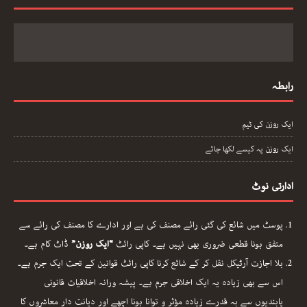
رابطہ
ایک روزن کی ٹیم
ایک روزن پہ کیسے لکھا جائے
ادارتی نوٹ
پوسٹ میں شائع کی گئی رائے مصنف کی ہے اور ادارے کا مصنف کی رائے سے
متفق ہونا قطعی ضروری بھی نہیں ہے۔ کاپی رائٹ
“ایک روزن”
ڈاٹ کام ہے۔
بلا اجازت آرٹیکل نقل کر کے شائع کرنا کاپی رائٹ قوانین کے تحت ایک جرم ہے۔
اس سے بھی زیادہ یہ ایک اخلاقی جرم ہے۔ پیشہ ورانہ اخلاقیات قانونی
پابندیوں سے بہ قدرے زیادہ مؤثر و توانا ہونا اچھے اور دیانت دار معاشروں کا