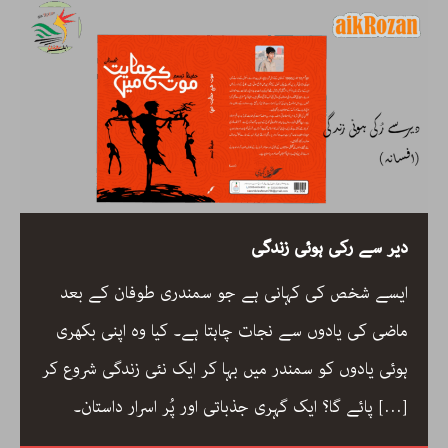
دیر سے رکی ہوئی زندگی
ایسے شخص کی کہانی ہے جو سمندری طوفان کے بعد
ماضی کی یادوں سے نجات چاہتا ہے۔ کیا وہ اپنی بکھری
ہوئی یادوں کو سمندر میں بہا کر ایک نئی زندگی شروع کر
[…]
پائے گا؟ ایک گہری جذباتی اور پُر اسرار داستان۔