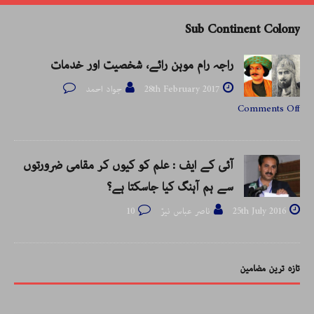
Sub Continent Colony
راجہ رام موہن رائے، شخصیت اور خدمات
28th February 2017
جواد احمد
Comments Off
آئی کے ایف : علم کو کیوں کر مقامی ضرورتوں
سے ہم آہنگ کیا جاسکتا ہے؟
25th July 2016
ناصر عباس نیرّ
10
تازہ ترین مضامین