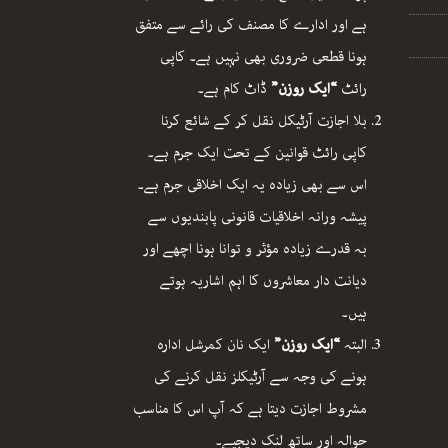
ہے اور ادارے کا مصنف کی رائے سے متفق
ہونا قطعی ضروری بھی نہیں ہے۔ کاپی
رائٹ
“ایک روزن”
ڈاٹ کام ہے۔
بلا اجازت آرٹیکل نقل کر کے شائع کرنا
کاپی رائٹ قوانین کے تحت ایک جرم ہے۔
اس سے بھی زیادہ یہ ایک اخلاقی جرم ہے۔
پیشہ ورانہ اخلاقیات قانونی پابندیوں سے
بہ قدرے زیادہ مؤثر و توانا ہونا اچھے اور
دیانت دار معاشروں کا اہم اشاریہ ہوتے
ہیں۔
البتہ
“ایک روزن”
ایک نان کمرشل ادارہ
ہونے کی وجہ سے آرٹیکلز نقل کرنے کی
مشروط اجازت دیتا ہے کہ آپ اس کا مناسب
حوالہ اور ساتھ لنک دیجیے۔