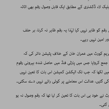
لیک لاء ڈکشنری کے مطابق ایک قابل وصول رقم بھی اثاثہ
م کو ظاہر نہیں کیا لہٰذا یہ رقم ظاہر نہ کرنا، بر حلف
ور امین نہیں رہے۔
 کورٹ میں عمران خان کے خلاف پٹیشن دائر کی کہ
جمع کروایا جس میں پارٹی فنڈ میں حاصل شدہ بیرونی رقوم
 میں لکھا کہ جب تک الیکشن کمیشن اس بات کا تعین نہیں
یں کی گئیں، عدالت اس معاملے پر کوئی رائے نہیں دے سکتی۔
 نے خود ہی اس بات کا تعین کر لیا تھا کہ رقم وصول نہ ہو
 گئی۔