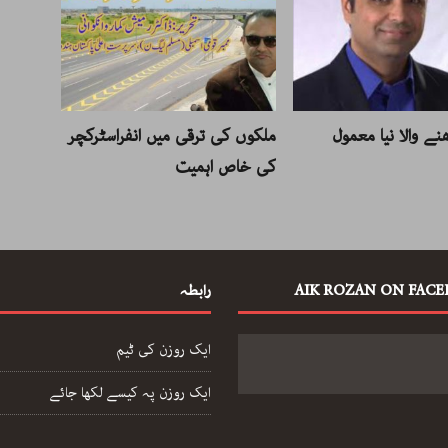
نے والا نیا معمول
ملکوں کی ترقی میں انفراسٹرکچر
کی خاص اہمیت
AIK ROZAN ON FAC
رابطہ
ایک روزن کی ٹیم
ایک روزن پہ کیسے لکھا جائے