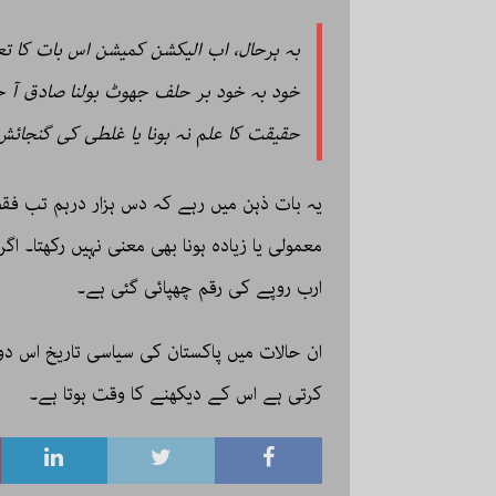
بہ ہرحال، اب الیکشن کمیشن اس بات کا تع
خود بہ خود بر حلف جھوٹ بولنا صادق آ ج
حقیقت کا علم نہ ہونا یا غلطی کی گنجائش ہ
یہ بات ذہن میں رہے کہ دس ہزار درہم تب فقط
معمولی یا زیادہ ہونا بھی معنی نہیں رکھتا۔ 
ارب روپے کی رقم چھپائی گئی ہے۔
ان حالات میں پاکستان کی سیاسی تاریخ اس دو
کرتی ہے اس کے دیکھنے کا وقت ہوتا ہے۔