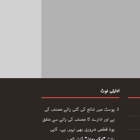
ادارتی نوٹ
پوسٹ میں شائع کی گئی رائے مصنف کی
ہے اور ادارے کا مصنف کی رائے سے متفق
ہونا قطعی ضروری بھی نہیں ہے۔ کاپی
رائٹ
“ایک روزن”
ڈاٹ کام ہے۔