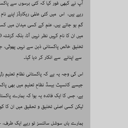
آپ نے کبھی غور کیا کہ کئی برسوں سے پاکستان
رہے ہیں، اس میں کئی عالمی ریکارڈز اپنے نام 
گم ہو جاتے ہیں، علم کے کسی میدان میں کسی
تخلیق خالص پاکستانی ذہن سے نہیں پھوٹی، ج
سے اپنانے سے انکار کر دیا گیا۔
اس کی وجہ یہ ہے کہ پاکستانی نظام تعلیم رٹے 
جیسے کانسپٹ بیسڈ نظامِ تعلیم میں بھی پاکست
ہے، جس کا ایک فائدہ یہ ہوا کہ ہمارے پاکست
لیکن کسی اصلی تخلیق و تحقیق میں ان کا ک
ہمارے ہاں سوشل سائنسز تو رہے ایک طرف، خا