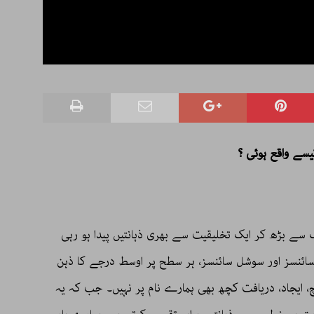
سے واقع ہوئی ؟
سے بڑھ کر ایک تخلیقیت سے بھری ذہانتیں پیدا ہو رہی
ائنسز اور سوشل سائنسز، ہر سطح پر اوسط درجے کا ذہن
، ایجاد، دریافت کچھ بھی ہمارے نام پر نہیں۔ جب کہ یہ