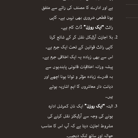
ہے اور ادارے کا مصنف کی رائے سے متفق
ہونا قطعی ضروری بھی نہیں ہے۔ کاپی
رائٹ
“ایک روزن”
ڈاٹ کام ہے۔
بلا اجازت آرٹیکل نقل کر کے شائع کرنا
کاپی رائٹ قوانین کے تحت ایک جرم ہے۔
اس سے بھی زیادہ یہ ایک اخلاقی جرم ہے۔
پیشہ ورانہ اخلاقیات قانونی پابندیوں سے
بہ قدرے زیادہ مؤثر و توانا ہونا اچھے اور
دیانت دار معاشروں کا اہم اشاریہ ہوتے
ہیں۔
البتہ
“ایک روزن”
ایک نان کمرشل ادارہ
ہونے کی وجہ سے آرٹیکلز نقل کرنے کی
مشروط اجازت دیتا ہے کہ آپ اس کا مناسب
حوالہ اور ساتھ لنک دیجیے۔