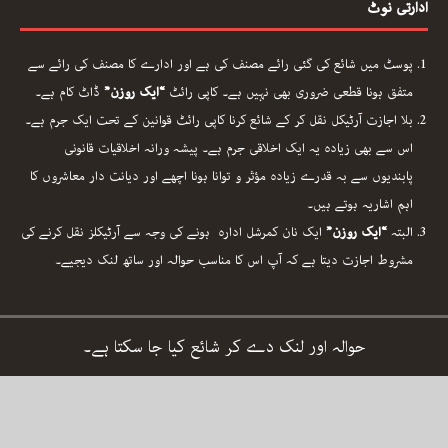
ادارتی نوٹ
پوسٹ میں شائع کی گئی رائے مصنف کی ہے اور ادارے کا مصنف کی رائے سے
متفق ہونا قطعی ضروری بھی نہیں ہے۔ کاپی رائٹ
“ایک روزن”
ڈاٹ کام ہے۔
بلا اجازت آرٹیکل نقل کر کے شائع کرنا کاپی رائٹ قوانین کے تحت ایک جرم ہے۔
اس سے بھی زیادہ یہ ایک اخلاقی جرم ہے۔ پیشہ ورانہ اخلاقیات قانونی
پابندیوں سے بہ قدرے زیادہ مؤثر و توانا ہونا اچھے اور دیانت دار معاشروں کا
اہم اشاریہ ہوتے ہیں۔
البتہ
“ایک روزن”
ایک نان کمرشل ادارہ ہونے کی وجہ سے آرٹیکلز نقل کرنے کی
مشروط اجازت دیتا ہے کہ آپ اس کا مناسب حوالہ اور ساتھ لنک دیجیے۔
حوالہ اور لنک دے کر شائع کیا جا سکتا ہے۔