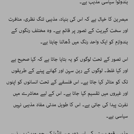
ہندوتوا سیاسی مذہب ہے۔
مبصرین کا خیال ہے کہ اس کی بنیاد، مذہبی تنگ نظری، منافرت
اور سخت گیریت کے تصور پر قائم ہے۔ وہ مختلف رنگوں کے
ہندوازم کو ایک واحد رنگ میں ڈھالنا چاہتا ہے۔
اس تصور کے تحت لوگوں کو یہ بتایا جاتا ہے کہ کیا صحیح ہے
اور کیا غلط۔ لوگوں کے رہن سہن اور کھانے پینے کے طریقوں
تک کو متاثر کیا جاتا ہے۔ اس فلسفے کے تحت انسانوں کو اپنوں
اور غیروں میں تقسیم کیا جاتا ہے۔ اس کے لیے معاشرے میں
نفرت پیدا کی جاتی ہے۔ اس کا طویل مدتی مفاد مذہبی نہیں
سیاسی ہے۔
مذہبی قوم پرستی کے اس دور میں انڈیا کی جمہوریت ہی نہیں