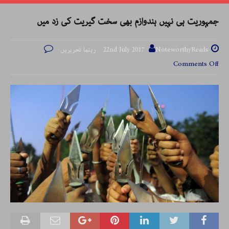
جمہوریت ہی نہیں ہندوازم بھی سخت گیریت کی زد میں
NoteworthyReads رہنما تحریریں
22nd July 2017
Comments Off