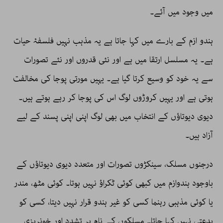
میں وجود میں آئے۔
ہندو ازم کے بارے میں کہا جاتا ہے یہ مذہب نہیں فلسفۂ حیات
ہے۔ یہ مسلسل ارتقا میں ہے اور نئی قدروں اور نئے تصورات
سے یہ خود کو وسیع کرتا گیا ہے۔ یہیں مورتی پوجا کی مخالفت
ہوتی ہے اور یہیں کروڑوں لوگ اس کی پوجا کر رہے ہوتے ہیں۔
دیوی دیوتاؤں کے انتخاب میں بھی لوگ اپنی اپنی پسند کے لیے
آزاد ہیں۔
درجنوں مسلک، سینکڑوں تصورات اور متعدد دیوی دیوتاؤں کے
باوجود ہندوازم میں کبھی کوئی ٹکراؤ نہیں ہوتا۔ کوئی مٹھ، مندر
یا کوئی مذہبی رہنما کسی کو غیر ہندو قرار نہیں دیتا، کسی کو
بدعتی نہیں کہا جاتا۔ مسلکوں کے نام پر تشدد اور خونریزی