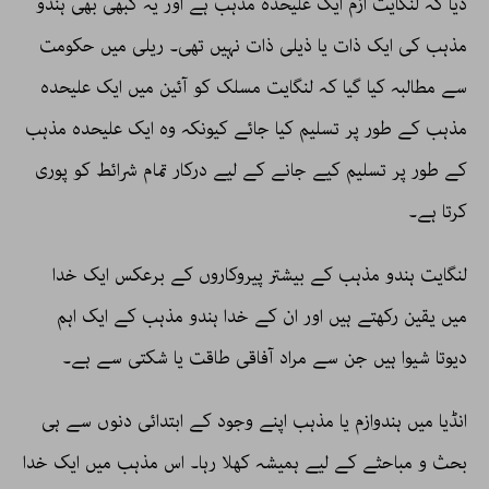
دیا کہ لنگایت ازم ایک علیحدہ مذہب ہے اور یہ کبھی بھی ہندو
مذہب کی ایک ذات یا ذیلی ذات نہیں تھی۔ ریلی میں حکومت
سے مطالبہ کیا گیا کہ لنگایت مسلک کو آئین میں ایک علیحدہ
مذہب کے طور پر تسلیم کیا جائے کیونکہ وہ ایک علیحدہ مذہب
کے طور پر تسلیم کیے جانے کے لیے درکار تمام شرائط کو پوری
کرتا ہے۔
لنگایت ہندو مذہب کے بیشتر پیروکاروں کے برعکس ایک خدا
میں یقین رکھتے ہیں اور ان کے خدا ہندو مذہب کے ایک اہم
دیوتا شیوا ہیں جن سے مراد آفاقی طاقت یا شکتی سے ہے۔
انڈیا میں ہندوازم یا مذہب اپنے وجود کے ابتدائی دنوں سے ہی
بحث و مباحثے کے لیے ہمیشہ کھلا رہا۔ اس مذہب میں ایک خدا