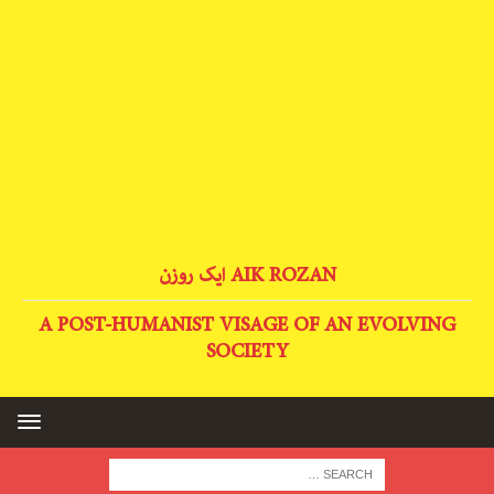
AIK ROZAN ایک روزن
A POST-HUMANIST VISAGE OF AN EVOLVING
SOCIETY