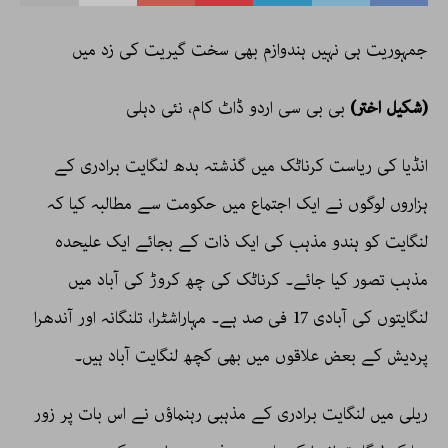
جمہوریت ہی نہیں ہندوازم بھی سخت گیریت کی زد میں
(شکیل اختر)
بی بی سی اردو ڈاٹ کام، نئی دہلی
انڈیا کی ریاست کرناٹک میں گذشتہ بدھ لنگایت برادری کے
ہزاروں لوگوں نے ایک اجتماع میں حکومت سے مطالبہ کیا کہ
لنگایت کو ہندو مذہب کی ایک ذات کے بجائے ایک علیحدہ
مذہب تصور کیا جائے۔ کرناٹک کی چھ کروڑ کی آباد میں
لنگایتوں کی آبادی 17 فی صد ہے۔ مہاراشٹرا، تلنگانہ اور آندھرا
پردیش کے بعض علاقوں میں بھی کچھ لنگایت آباد ہیں۔
ریلی میں لنگایت برادری کے مذہبی رہنماؤں نے اس بات پر زور