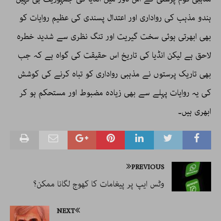
ہندو مذہب کی رواداری اور اعتدال پسندی کی عظیم روایات کو
بھی ابھرتی ہوئی سخت گیریت اور تنگ نظری سے شدید خطرہ
لاحق ہے لیکن انڈیا کی تاریخ اس حقیقت کی گواہ ہے کہ جب
بھی تاریک پرستوں نے مذہبی رواداری کو تباہ کرنے کی کوشش
کی یہ روایات پہلے سے بھی زیادہ مضبوط اور مستحکم ہو کر
ابھری ہیں۔
PREVIOUS
وٹس ایپ پر پیغامات کا کھوج لگانا ممکن؟
NEXT