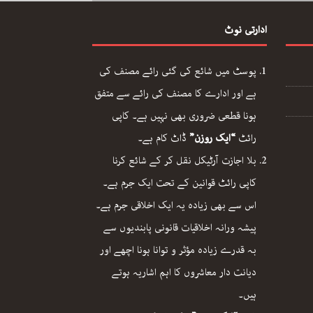
ادارتی نوٹ
پوسٹ میں شائع کی گئی رائے مصنف کی
ہے اور ادارے کا مصنف کی رائے سے متفق
ہونا قطعی ضروری بھی نہیں ہے۔ کاپی
رائٹ
“ایک روزن”
ڈاٹ کام ہے۔
بلا اجازت آرٹیکل نقل کر کے شائع کرنا
کاپی رائٹ قوانین کے تحت ایک جرم ہے۔
اس سے بھی زیادہ یہ ایک اخلاقی جرم ہے۔
پیشہ ورانہ اخلاقیات قانونی پابندیوں سے
بہ قدرے زیادہ مؤثر و توانا ہونا اچھے اور
دیانت دار معاشروں کا اہم اشاریہ ہوتے
ہیں۔