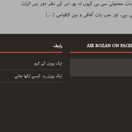
ات معمولی سی ہی کیوں نہ ہو، اس کی نظر دور رس اثرات
ی ہے۔ اور جب بات آفاقی و بین الاقوامی
[…]
AIK ROZAN ON FAC
رابطہ
ایک روزن کی ٹیم
ایک روزن پہ کیسے لکھا جائے