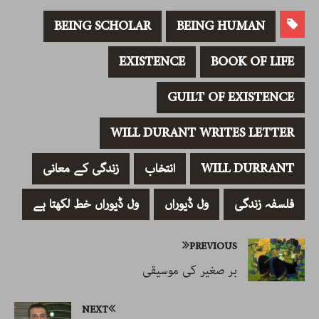
BEING SCHOLAR
BEING HUMAN
EXISTENCE
BOOK OF LIFE
GUILT OF EXISTENCE
WILL DURANT WRITES LETTER
WILL DURRANT
انتخاب
زندگی کے معانی
فلسفہ زندگی
ول ڈیوراں
ول ڈیوراں خط لکھتا ہے
PREVIOUS
بر صغیر کی موسیقی
NEXT