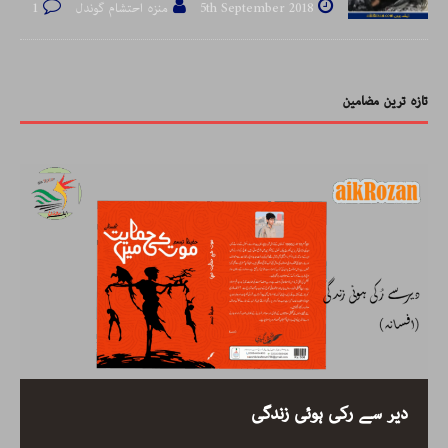
5th September 2018
منزہ احتشام گوندل
1
تازہ ترین مضامین
دیر سے رکی ہوئی زندگی