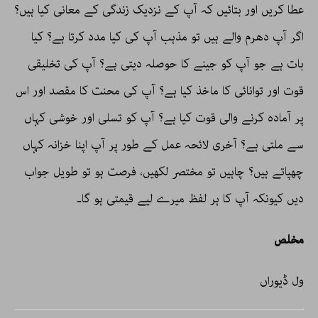
عطا کریں اور بتائیں کہ آپ کے نزدیک زندگی کے معانی کیا ہیں؟
اگر آپ دھرم والے ہیں تو مذہب آپ کی کیا مدد کرتا ہے؟ کیا
بات ہے جو آپ کو جینے کا حوصلہ دیتی ہے؟ آپ کی تخلیقی
قوت اور توانائی کا ماخذ کیا ہے؟ آپ کی محنت کا مقصد اور اس
پر آمادہ کرنے والی قوت کیا ہے؟ آپ کو تسلی اور خوشی کہاں
سے ملتی ہے؟ آخری لائحہ عمل کے طور پر آپ اپنا خزانہ کہاں
چھپاتے ہیں؟ چاہیں تو مختصر لکھیں، فرصت ہو تو طویل جواب
دیں کیونکہ آپ کا ہر لفظ میرے لیے قیمتی ہو گا۔
مخلص
ول ڈیوراں