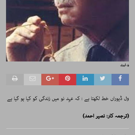
ول ڈیوراں
ول ڈیوراں خط لکھتا ہے : کہ عہد نو میں زندگی کو کیا ہو گیا ہے
(ترجمہ کار: نصیر احمد)