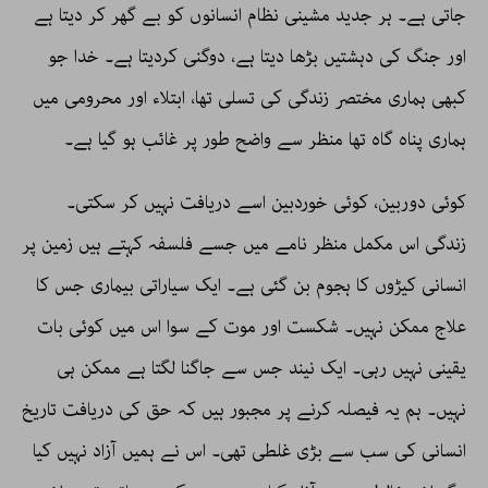
جاتی ہے۔ ہر جدید مشینی نظام انسانوں کو بے گھر کر دیتا ہے
اور جنگ کی دہشتیں بڑھا دیتا ہے، دوگنی کردیتا ہے۔ خدا جو
کبھی ہماری مختصر زندگی کی تسلی تھا، ابتلاء اور محرومی میں
ہماری پناہ گاہ تھا منظر سے واضح طور پر غائب ہو گیا ہے۔
کوئی دوربین، کوئی خوردبین اسے دریافت نہیں کر سکتی۔
زندگی اس مکمل منظر نامے میں جسے فلسفہ کہتے ہیں زمین پر
انسانی کیڑوں کا ہجوم بن گئی ہے۔ ایک سیاراتی بیماری جس کا
علاج ممکن نہیں۔ شکست اور موت کے سوا اس میں کوئی بات
یقینی نہیں رہی۔ ایک نیند جس سے جاگنا لگتا ہے ممکن ہی
نہیں۔ ہم یہ فیصلہ کرنے پر مجبور ہیں کہ حق کی دریافت تاریخ
انسانی کی سب سے بڑی غلطی تھی۔ اس نے ہمیں آزاد نہیں کیا