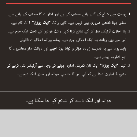
پوسٹ میں شائع کی گئی رائے مصنف کی ہے اور ادارے کا مصنف کی رائے سے
متفق ہونا قطعی ضروری بھی نہیں ہے۔ کاپی رائٹ
“ایک روزن”
ڈاٹ کام ہے۔
بلا اجازت آرٹیکل نقل کر کے شائع کرنا کاپی رائٹ قوانین کے تحت ایک جرم ہے۔
اس سے بھی زیادہ یہ ایک اخلاقی جرم ہے۔ پیشہ ورانہ اخلاقیات قانونی
پابندیوں سے بہ قدرے زیادہ مؤثر و توانا ہونا اچھے اور دیانت دار معاشروں کا
اہم اشاریہ ہوتے ہیں۔
البتہ
“ایک روزن”
ایک نان کمرشل ادارہ ہونے کی وجہ سے آرٹیکلز نقل کرنے کی
مشروط اجازت دیتا ہے کہ آپ اس کا مناسب حوالہ اور ساتھ لنک دیجیے۔
حوالہ اور لنک دے کر شائع کیا جا سکتا ہے۔