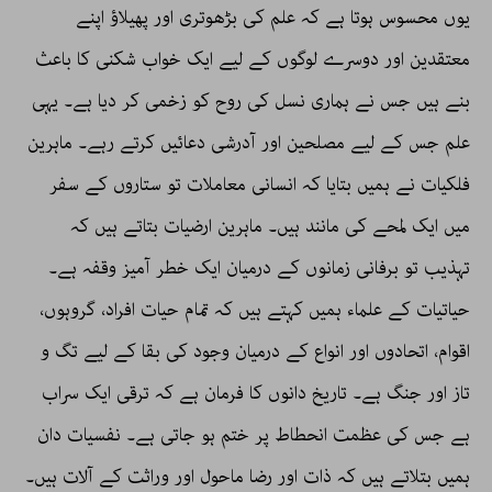
یوں محسوس ہوتا ہے کہ علم کی بڑھوتری اور پھیلاؤ اپنے
معتقدین اور دوسرے لوگوں کے لیے ایک خواب شکنی کا باعث
بنے ہیں جس نے ہماری نسل کی روح کو زخمی کر دیا ہے۔ یہی
علم جس کے لیے مصلحین اور آدرشی دعائیں کرتے رہے۔ ماہرین
فلکیات نے ہمیں بتایا کہ انسانی معاملات تو ستاروں کے سفر
میں ایک لمحے کی مانند ہیں۔ ماہرین ارضیات بتاتے ہیں کہ
تہذیب تو برفانی زمانوں کے درمیان ایک خطر آمیز وقفہ ہے۔
حیاتیات کے علماء ہمیں کہتے ہیں کہ تمام حیات افراد، گروہوں،
اقوام، اتحادوں اور انواع کے درمیان وجود کی بقا کے لیے تگ و
تاز اور جنگ ہے۔ تاریخ دانوں کا فرمان ہے کہ ترقی ایک سراب
ہے جس کی عظمت انحطاط پر ختم ہو جاتی ہے۔ نفسیات دان
ہمیں بتلاتے ہیں کہ ذات اور رضا ماحول اور وراثت کے آلات ہیں۔