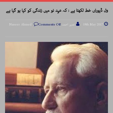
ول ڈیوراں خط لکھتا ہے : کہ عہد نو میں زندگی کو کیا ہو گیا ہے
19th May 2017
نصیر احمد Naseer Ahmed
Comments Off