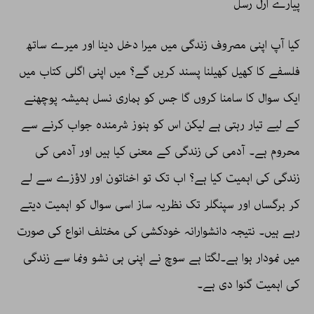
پیارے ارل رسل
کیا آپ اپنی مصروف زندگی میں میرا دخل دینا اور میرے ساتھ
فلسفے کا کھیل کھیلنا پسند کریں گے؟ میں اپنی اگلی کتاب میں
ایک سوال کا سامنا کروں گا جس کو ہماری نسل ہمیشہ پوچھنے
کے لیے تیار رہتی ہے لیکن اس کو ہنوز شرمندہ جواب کرنے سے
محروم ہے۔ آدمی کی زندگی کے معنی کیا ہیں اور آدمی کی
زندگی کی اہمیت کیا ہے؟ اب تک تو اخناتون اور لاؤزے سے لے
کر برگساں اور سپنگلر تک نظریہ ساز اسی سوال کو اہمیت دیتے
رہے ہیں۔ نتیجہ دانشوارانہ خودکشی کی مختلف انواع کی صورت
میں نمودار ہوا ہے۔لگتا ہے سوچ نے اپنی ہی نشو ونما سے زندگی
کی اہمیت گنوا دی ہے۔