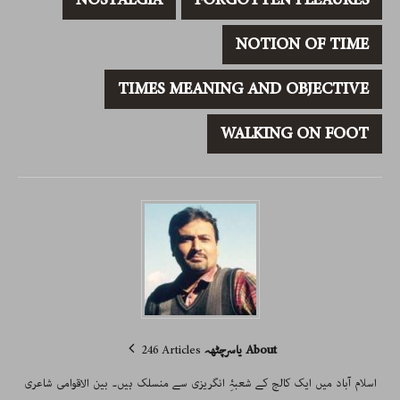
NOSTALGIA
FORGOTTEN PLEAURES
NOTION OF TIME
TIMES MEANING AND OBJECTIVE
WALKING ON FOOT
About یاسرچٹھہ
246 Articles
اسلام آباد میں ایک کالج کے شعبۂِ انگریزی سے منسلک ہیں۔ بین الاقوامی شاعری