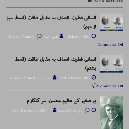
RELATED ARTICLES
انسانی فطرت، انصاف بہ مقابل طاقت (قسط سیز
از دہم)
12th May 2020
نصیر احمد Naseer Ahmed
Comments Off
انسانی فطرت، انصاف بہ مقابل طاقت (قسط
ہشتم)
3rd February 2020
نصیر احمد Naseer Ahmed
Comments Off
بر صغیر کے عظیم محسن، سر گنگارام
25th November 2016
Rozan Postings
1