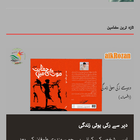
تازہ ترین مضامین
دیر سے رکی ہوئی زندگی
ایسے شخص کی کہانی ہے جو سمندری طوفان کے بعد