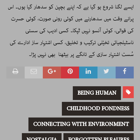
ایسے لگنا شروع ہو گیا ہے کہ اپنے بچپن کو سدھار گیا ہوں۔ اس
پرانے وقت میں سدھارنے میں کوئی رونی صورت، کوئی حسرت
کی قوالی، کوئی آنسو نہیں ٹپکا۔ کسی ادیب کی سستی
ناسٹیلجیائی تخیّلی ترکیب و تخلیق، کسی اشتہار ساز ادارے کی
سُست اشتہار سازی کے تانگے پر بیٹھنا بھی نہیں پڑا۔
BEING HUMAN
CHILDHOOD FONDNESS
CONNECTING WITH ENVIRONMENT