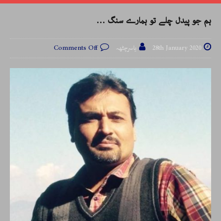
ہم جو پیدل چلے تو ہمارے سنگ …
28th January 2020
یاسرچٹھہ
Comments Off