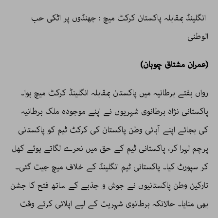
انگلینڈ بمقابلہ پاکستان کرکٹ میچ : جھنڈوں پر اٹکی حب
الوطنی
(عمران مشتاق چوہان)
رواں ہفتے برطانیہ میں پاکستان بمقابلہ انگلینڈ کرکٹ میچ ہوا۔
پاکستانی نژاد برطانوی شہریوں نے اپنے موجودہ ملک برطانیہ
کی بجائے اپنے آبائی وطن پاکستان کی کرکٹ ٹیم کو پاکستانی
پرچم لہرا کر، پاکستانی ٹیم کے حق میں نعرے لگاتے ہوئے کھل
کر سپورٹ کیا۔ پاکستانی ٹیم انگلینڈ کے خلاف میچ جیت گئی۔
تارکین وطن پاکستانیوں نے جوش و جذبے کے ساتھ فتح کا جشن
بھی منایا۔ حالانکہ برطانوی شہریت کے لیے اپلائی کرتے وقت