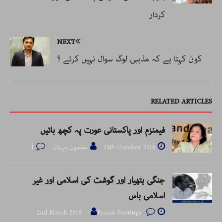
کردار
NEXT
کون کہتا ہے کہ مذہبی لوگ سوال نہیں کرتے ؟
RELATED ARTICLES
فیمنزم اور پاکستانی عورت پہ کچھ باتیں
11th October 2016
مضمون مہمان
1
جنگی ہتھیار اور گوشت کی اسلامی اور غیر
اسلامی باس
2nd March 2019
Rozan Postings