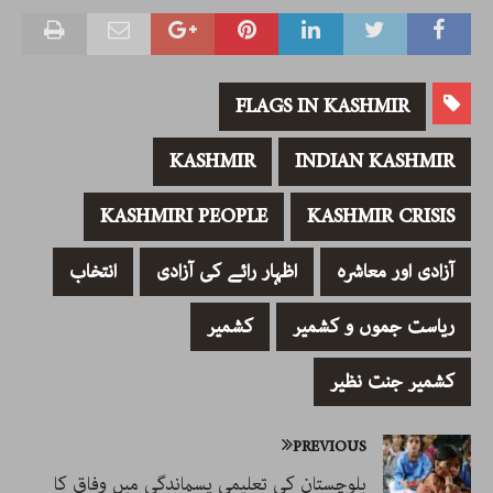
FLAGS IN KASHMIR
KASHMIR
INDIAN KASHMIR
KASHMIRI PEOPLE
KASHMIR CRISIS
آزادی اور معاشرہ
اظہار رائے کی آزادی
انتخاب
ریاست جموں و کشمیر
کشمیر
کشمیر جنت نظیر
PREVIOUS
بلوچستان کی تعلیمی پسماندگی میں وفاق کا