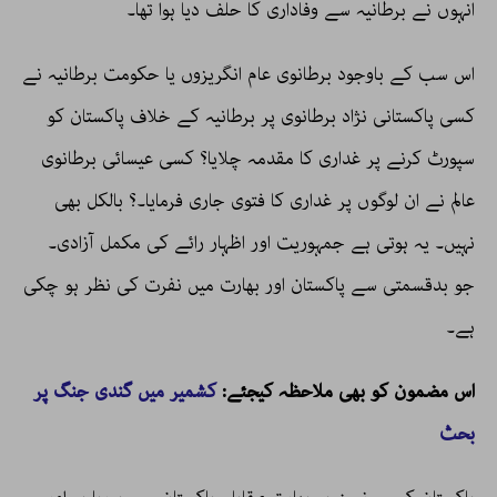
انہوں نے برطانیہ سے وفاداری کا حلف دیا ہوا تھا۔
اس سب کے باوجود برطانوی عام انگریزوں یا حکومت برطانیہ نے
کسی پاکستانی نژاد برطانوی پر برطانیہ کے خلاف پاکستان کو
سپورٹ کرنے پر غداری کا مقدمہ چلایا؟ کسی عیسائی برطانوی
عالم نے ان لوگوں پر غداری کا فتوی جاری فرمایا۔؟ بالکل بھی
نہیں۔ یہ ہوتی ہے جمہوریت اور اظہار رائے کی مکمل آزادی۔
جو بدقسمتی سے پاکستان اور بھارت میں نفرت کی نظر ہو چکی
ہے۔
اس مضمون کو بھی ملاحظہ کیجئے:
کشمیر میں گندی جنگ پر
بحث