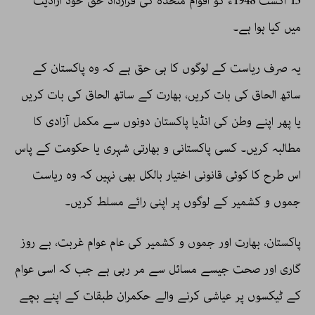
13 اگست 1948ء کو اقوام متحدہ کی قرارداد حق خود ارادیت
میں کیا ہوا ہے۔
یہ صرف ریاست کے لوگوں کا ہی حق ہے کہ وہ پاکستان کے
ساتھ الحاق کی بات کریں، بھارت کے ساتھ الحاق کی بات کریں
یا پھر اپنے وطن کی انڈیا پاکستان دونوں سے مکمل آزادی کا
مطالبہ کریں۔ کسی پاکستانی و بھارتی شہری یا حکومت کے پاس
اس طرح کا کوئی قانونی اختیار بالکل بھی نہیں کہ وہ ریاست
جموں و کشمیر کے لوگوں پر اپنی رائے مسلط کریں۔
پاکستان، بھارت اور جموں و کشمیر کی عام عوام غربت، بے روز
گاری اور صحت جیسے مسائل سے مر رہی ہے جب کہ اسی عوام
کے ٹیکسوں پر عیاشی کرنے والے حکمران طبقات کے اپنے بچے