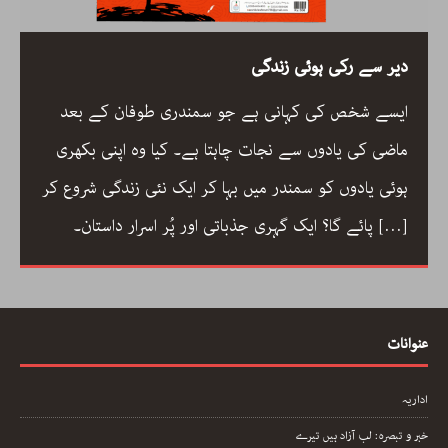
دیر سے رکی ہوئی زندگی
ایسے شخص کی کہانی ہے جو سمندری طوفان کے بعد
ماضی کی یادوں سے نجات چاہتا ہے۔ کیا وہ اپنی بکھری
ہوئی یادوں کو سمندر میں بہا کر ایک نئی زندگی شروع کر
[…]
پائے گا؟ ایک گہری جذباتی اور پُر اسرار داستان۔
عنوانات
اداریہ
خبر و تبصرہ: لب آزاد ہیں تیرے