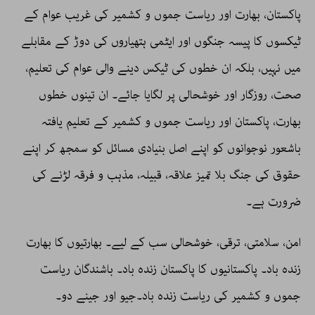
پاکستان، بھارت اور ریاست جموں و کشمیر کی غریب عوام کے
ٹیکسوں کا پیسہ جنگوں اور ایٹمی ہتھیاروں کی دوڑ کے مقابلے
میں نہیں، بلکہ ان خطوں کی ٹیکس دینے والی عوام کی تعلیم،
صحت، روزگار اور خوشحالی پر لگایا جائے۔ ان تینوں خطوں
بھارت، پاکستان اور ریاست جموں و کشمیر کے تعلیم یافتہ
باشعور نوجوانوں کو اپنے اصل بنیادی مسائل کو سمجھ کر اپنے
حقوق کی جنگ بلا تمیز علاقہ، قبیلہ، مذہب و فرقہ لڑنے کی
ضرورت ہے۔
امن، سلامتی، ترقی، خوشحالی سب کے لیے۔ بھارتیوں کا بھارت
زندہ باد۔ پاکستانیوں کا پاکستان زندہ باد۔ باشندگان ریاست
جموں و کشمیر کی ریاست زندہ باد۔جیو اور جینے دو۔