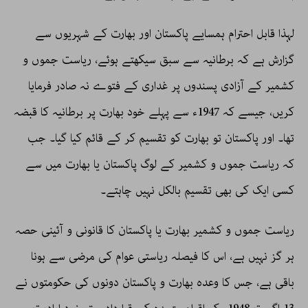
لہذا قابل احترام ہمسایے پاکستان اور بھارت کے شہریوں سے
گزارش ہے کہ برطانیہ سے سبق سیکھتے ہوئے، ریاست جموں و
کشمیر کے آزادی پسندوں پر غداری کے فتوے نہ صادر فرمایا
کریں، جیسے کہ 1947ء سے پہلے خود بھارت پر برطانیہ کا قبضہ
تھا۔ اور پاکستان تو بھارت کو تقسیم کر کے قائم کیا گیا۔ جب
کہ ریاست جموں و کشمیر کے لوگ پاکستان یا بھارت میں سے
کسی ایک کی بھی تقسیم بالکل نہیں چاہتے۔
ریاست جموں و کشمیر بھارت یا پاکستان کا قانونی و آئینی حصہ
ہر گز نہیں ہے، اس کا فیصلہ ریاستی عوام کی مرضی سے ہونا
باقی ہے، جس کا وعدہ بھارت و پاکستان دونوں کی حکومتوں نے