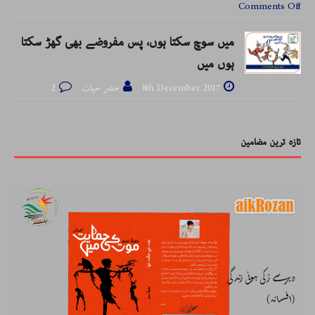
Comments Off
میں سوچ سکتا ہوں، پس مفروضے بھی گھڑ سکتا
ہوں میں
8th December 2017
خضر حیات
2
تازہ ترین مضامین