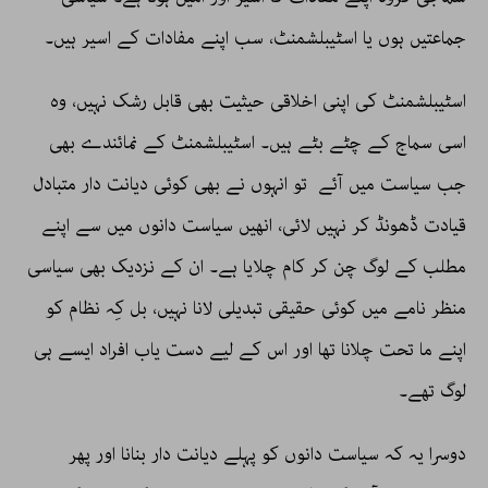
جماعتیں ہوں یا اسٹیبلشمنٹ، سب اپنے مفادات کے اسیر ہیں۔
اسٹیبلشمنٹ کی اپنی اخلاقی حیثیت بھی قابل رشک نہیں، وہ
اسی سماج کے چٹے بٹے ہیں۔ اسٹیبلشمنٹ کے نمائندے بھی
جب سیاست میں آئے تو انہوں نے بھی کوئی دیانت دار متبادل
قیادت ڈھونڈ کر نہیں لائی، انھیں سیاست دانوں میں سے اپنے
مطلب کے لوگ چن کر کام چلایا ہے۔ ان کے نزدیک بھی سیاسی
منظر نامے میں کوئی حقیقی تبدیلی لانا نہیں، بل کِہ نظام کو
اپنے ما تحت چلانا تھا اور اس کے لیے دست یاب افراد ایسے ہی
لوگ تھے۔
دوسرا یہ کہ سیاست دانوں کو پہلے دیانت دار بنانا اور پھر