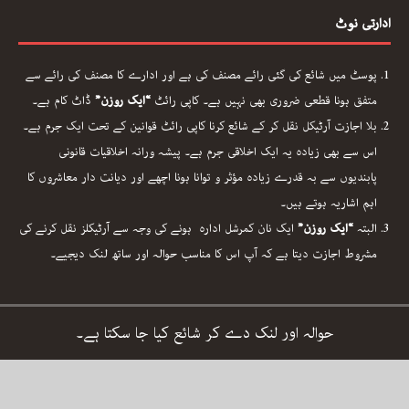
ادارتی نوٹ
پوسٹ میں شائع کی گئی رائے مصنف کی ہے اور ادارے کا مصنف کی رائے سے
متفق ہونا قطعی ضروری بھی نہیں ہے۔ کاپی رائٹ
“ایک روزن”
ڈاٹ کام ہے۔
بلا اجازت آرٹیکل نقل کر کے شائع کرنا کاپی رائٹ قوانین کے تحت ایک جرم ہے۔
اس سے بھی زیادہ یہ ایک اخلاقی جرم ہے۔ پیشہ ورانہ اخلاقیات قانونی
پابندیوں سے بہ قدرے زیادہ مؤثر و توانا ہونا اچھے اور دیانت دار معاشروں کا
اہم اشاریہ ہوتے ہیں۔
البتہ
“ایک روزن”
ایک نان کمرشل ادارہ ہونے کی وجہ سے آرٹیکلز نقل کرنے کی
مشروط اجازت دیتا ہے کہ آپ اس کا مناسب حوالہ اور ساتھ لنک دیجیے۔
حوالہ اور لنک دے کر شائع کیا جا سکتا ہے۔