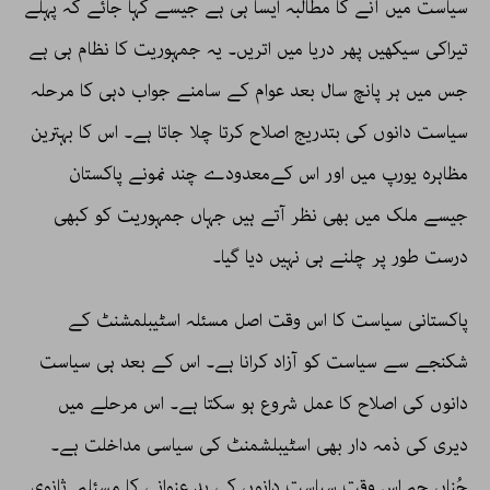
سیاست میں آنے کا مطالبہ ایسا ہی ہے جیسے کہا جائے کہ پہلے
تیراکی سیکھیں پھر دریا میں اتریں۔ یہ جمہوریت کا نظام ہی ہے
جس میں ہر پانچ سال بعد عوام کے سامنے جواب دہی کا مرحلہ
سیاست دانوں کی بتدریج اصلاح کرتا چلا جاتا ہے۔ اس کا بہترین
مظاہرہ یورپ میں اور اس کےمعدودے چند نمونے پاکستان
جیسے ملک میں بھی نظر آتے ہیں جہاں جمہوریت کو کبھی
درست طور پر چلنے ہی نہیں دیا گیا۔
پاکستانی سیاست کا اس وقت اصل مسئلہ اسٹیبلمشنٹ کے
شکنجے سے سیاست کو آزاد کرانا ہے۔ اس کے بعد ہی سیاست
دانوں کی اصلاح کا عمل شروع ہو سکتا ہے۔ اس مرحلے میں
دیری کی ذمہ دار بھی اسٹیبلشمنٹ کی سیاسی مداخلت ہے۔
چُناں چِہ اس وقت سیاست دانوں کی بد عنوانی کا مسئلہ ثانوی