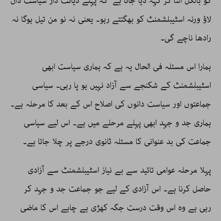
کو بالکل الٹا کر کہہ دیا جاتا ہے کہ پہلے دیانت دار سیاست دان
لاؤ ورنہ اسٹیبلشمنٹ کو بھگتتے رہو۔ یعنی نہ نو من تیل ہوگا نہ
رادھا ناچے گی۔
ہمارا اس مسئلہ فی الحال یہ ہے کہ ہماری سیاست ابھی
اسٹیبلشمنٹ کے شکنجے سے آزاد نہیں ہو پا رہی۔ سیاسی
جماعتوں اور سیاست دانوں کی اصلاح اس کے بعد کا مرحلہ ہے۔
ہماری جد و جہد ابھی پہلے مرحلے میں ہے۔ اس لیے سیاسی
جماعت کی بد عنوانی کا مسئلہ ثانوی درجے پر چلا جاتا ہے۔
پہلا مرحلہ عوامی تائید سے بے نیاز اسٹیبلشمنٹ سے آزادی
حاصل کرنا ہے۔ اس آزادی کے لیے جو جماعت جد و جہد کر
رہی ہے وہ اس وقت درست جگہ کھڑی ہے چاہے اس کا ماضی