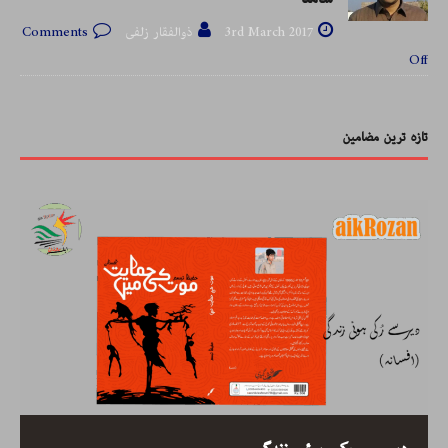
3rd March 2017
ذوالفقار زلفی
Comments
Off
تازہ ترین مضامین