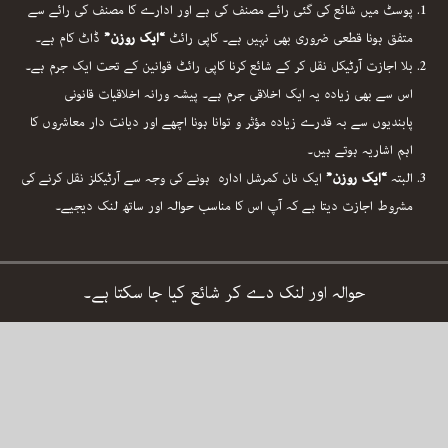
پوسٹ میں شائع کی گئی رائے مصنف کی ہے اور ادارے کا مصنف کی رائے سے
متفق ہونا قطعی ضروری بھی نہیں ہے۔ کاپی رائٹ
“ایک روزن”
ڈاٹ کام ہے۔
بلا اجازت آرٹیکل نقل کر کے شائع کرنا کاپی رائٹ قوانین کے تحت ایک جرم ہے۔
اس سے بھی زیادہ یہ ایک اخلاقی جرم ہے۔ پیشہ ورانہ اخلاقیات قانونی
پابندیوں سے بہ قدرے زیادہ مؤثر و توانا ہونا اچھے اور دیانت دار معاشروں کا
اہم اشاریہ ہوتے ہیں۔
البتہ
“ایک روزن”
ایک نان کمرشل ادارہ ہونے کی وجہ سے آرٹیکلز نقل کرنے کی
مشروط اجازت دیتا ہے کہ آپ اس کا مناسب حوالہ اور ساتھ لنک دیجیے۔
حوالہ اور لنک دے کر شائع کیا جا سکتا ہے۔