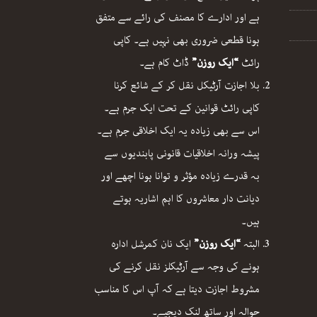
ہے اور ادارے کا مصنف کی رائے سے متفق
ہونا قطعی ضروری بھی نہیں ہے۔ کاپی
رائٹ
“ایک روزن”
ڈاٹ کام ہے۔
بلا اجازت آرٹیکل نقل کر کے شائع کرنا
کاپی رائٹ قوانین کے تحت ایک جرم ہے۔
اس سے بھی زیادہ یہ ایک اخلاقی جرم ہے۔
پیشہ ورانہ اخلاقیات قانونی پابندیوں سے
بہ قدرے زیادہ مؤثر و توانا ہونا اچھے اور
دیانت دار معاشروں کا اہم اشاریہ ہوتے
ہیں۔
البتہ
“ایک روزن”
ایک نان کمرشل ادارہ
ہونے کی وجہ سے آرٹیکلز نقل کرنے کی
مشروط اجازت دیتا ہے کہ آپ اس کا مناسب
حوالہ اور ساتھ لنک دیجیے۔