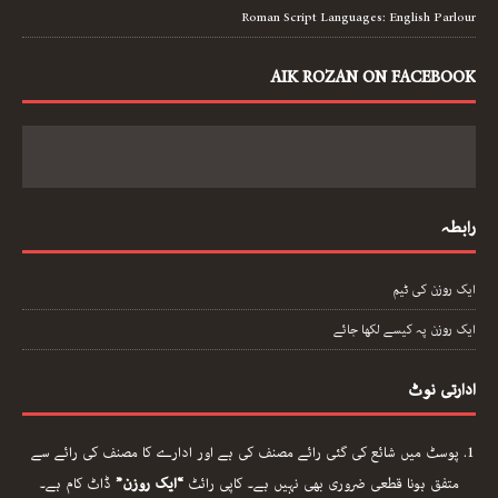
Roman Script Languages: English Parlour
AIK ROZAN ON FACEBOOK
رابطہ
ایک روزن کی ٹیم
ایک روزن پہ کیسے لکھا جائے
ادارتی نوٹ
پوسٹ میں شائع کی گئی رائے مصنف کی ہے اور ادارے کا مصنف کی رائے سے
متفق ہونا قطعی ضروری بھی نہیں ہے۔ کاپی رائٹ
“ایک روزن”
ڈاٹ کام ہے۔