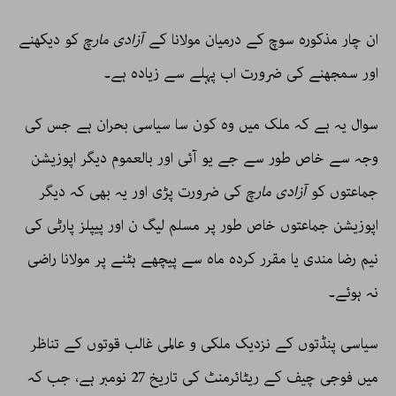
ان چار مذکورہ سوچ کے درمیان مولانا کے
آزادی مارچ
کو دیکھنے
اور سمجھنے کی ضرورت اب پہلے سے زیادہ ہے۔
سوال یہ ہے کہ ملک میں وہ کون سا سیاسی بحران ہے جس کی
وجہ سے خاص طور سے جے یو آئی اور بالعموم دیگر اپوزیشن
جماعتوں کو
آزادی مارچ
کی ضرورت پڑی اور یہ بھی کہ دیگر
اپوزیشن جماعتوں خاص طور پر مسلم لیگ ن اور پیپلز پارٹی کی
نیم رضا مندی یا مقرر کردہ ماہ سے پیچھے ہٹنے پر مولانا راضی
نہ ہوئے۔
سیاسی پنڈتوں کے نزدیک ملکی و عالمی غالب قوتوں کے تناظر
میں فوجی چیف کے ریٹائرمنٹ کی تاریخ 27 نومبر ہے، جب کہ