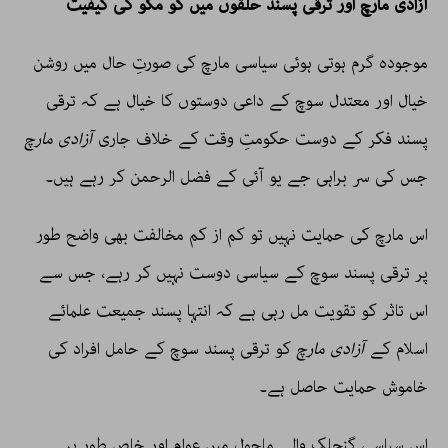
آزادی مارچ اور ترقی پسند حلقوں میں گو مگو کی کیفیت
موجودہ گرم ہوتی ہوئی سیاسی مارچ کی صورتِ حال میں روشن
خیال اور معتدل سوچ کے داعی دوستوں کا خیال ہے کہ ترقی
پسند فکر کے دوست حکومتِ وقت کے خلاف جاری
آزادی مارچ
جس کی سر براہی جے یو آئی کے فضل الرحمن کر رہے ہیں۔
اس مارچ کی حمایت نہیں تو کم از کم مخالفت بھی واضح طور
پر ترقی پسند سوچ کے سیاسی دوست نہیں کر رہے، جس سے
اس تاثر کو تقویت مل رہی ہے کہ انتہا پسند جمیعت علمائے
اسلام کے
آزادی مارچ
کو ترقی پسند سوچ کے حامل افراد کی
خاموش حمایت حاصل ہے۔
اس سیاسی گنجلک والے ماحول میں عوام اور خاص طور پر