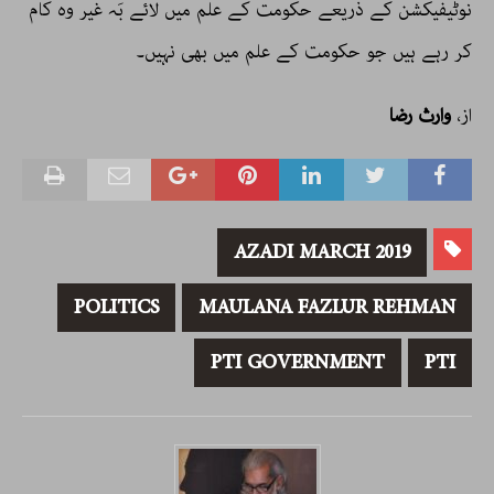
نوٹیفیکشن کے ذریعے حکومت کے علم میں لائے بَہ غیر وہ کام
کر رہے ہیں جو حکومت کے علم میں بھی نہیں۔
از،
وارث رضا
AZADI MARCH 2019
POLITICS
MAULANA FAZLUR REHMAN
PTI GOVERNMENT
PTI