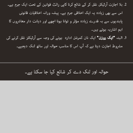
بلا اجازت آرٹیکل نقل کر کے شائع کرنا کاپی رائٹ قوانین کے تحت ایک جرم ہے۔
اس سے بھی زیادہ یہ ایک اخلاقی جرم ہے۔ پیشہ ورانہ اخلاقیات قانونی
پابندیوں سے بہ قدرے زیادہ مؤثر و توانا ہونا اچھے اور دیانت دار معاشروں کا
اہم اشاریہ ہوتے ہیں۔
البتہ
“ایک روزن”
ایک نان کمرشل ادارہ ہونے کی وجہ سے آرٹیکلز نقل کرنے کی
مشروط اجازت دیتا ہے کہ آپ اس کا مناسب حوالہ اور ساتھ لنک دیجیے۔
حوالہ اور لنک دے کر شائع کیا جا سکتا ہے۔