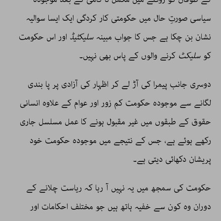
سیاسی صورتِ حال میں حکومتی کار کردگی ایک ایسا سوالیہ
نشان بن چکا ہے جس کا جواب مبینہ
سلیکٹیڈ
اور اس حکومت
کو
سلیکٹ
کرنے والوں کے پاس بھی نہیں۔
دوسری جانب پیمرا کی آڑ لے کر اظہار کی آزادی پر پا بندی
لگانے سے موجودہ حکومت کم زور اور عوام کے علاوہ انسانی
حقوق کے طبقوں میں غیر مقبول ہونے کا عمل مسلسل جاری
رکھے ہوئے ہے، جس کے نتیجے میں موجودہ حکومت خود
پریشان دکھائی دیتی ہے۔
حکومت کی سمجھ میں یہ نہیں آ رہا کہ ریاست چلانے کے
دوران وہ کون سے خفیہ ہاتھ ہیں جو مختلف احکامات اور