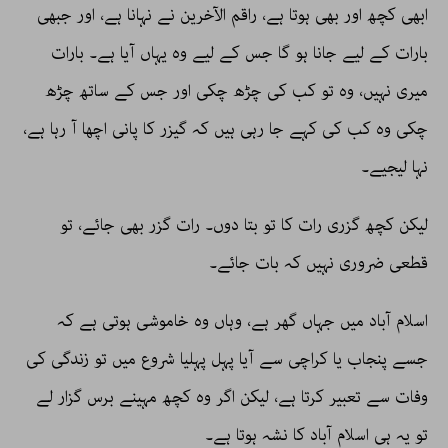
ابھی کچھ اور بھی ہوتا ہے، راقم الآخرین نے نہانا ہے، اور جبھی
بارات کے لیے جانا ہو گا جس کے لیے وہ یہاں آیا ہے۔ بارات
میری نہیں، وہ تو کب کی چڑھ چکی اور جس کے ساتھ چڑھ
چکی وہ کب کی کہے جا رہی ہیں کہ گیزر کا پانی اچھا آ رہا ہے،
نہا لیجیے۔
لیکن کچھ گزری رات کا تو بتا دوں۔ رات گزر بھی جائے، تو
قطعی ضروری نہیں کہ بات جائے۔
اسلام آباد میں جہاں گھر ہے، وہاں وہ خاموشی ہوتی ہے کہ
جسے پنجاب یا کراچی سے آیا پہل پہلیا شروع میں تو زندگی کی
وفات سے تعبیر کرتا ہے، لیکن اگر وہ کچھ مہینے برس گزار لے
تو یہ ہی اسلام آباد کا نشہ ہوتا ہے۔