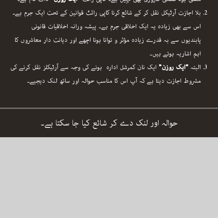
بلا اجازت آرٹیکل نقل کر کے شائع کرنا کاپی رائٹ قوانین کے تحت ایک جرم ہے۔
اس سے بھی زیادہ یہ ایک اخلاقی جرم ہے۔ پیشہ ورانہ اخلاقیات قانونی
پابندیوں سے بہ قدرے زیادہ مؤثر و توانا ہونا اچھے اور دیانت دار معاشروں کا
اہم اشاریہ ہوتے ہیں۔
البتہ
“ایک روزن”
ایک نان کمرشل ادارہ ہونے کی وجہ سے آرٹیکلز نقل کرنے کی
مشروط اجازت دیتا ہے کہ آپ اس کا مناسب حوالہ اور ساتھ لنک دیجیے۔
حوالہ اور لنک دے کر شائع کیا جا سکتا ہے۔