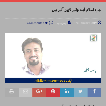
جب اسلام آباد والے لاہور آتے ہیں
3rd January 2019
یاسرچٹھہ
Comments Off