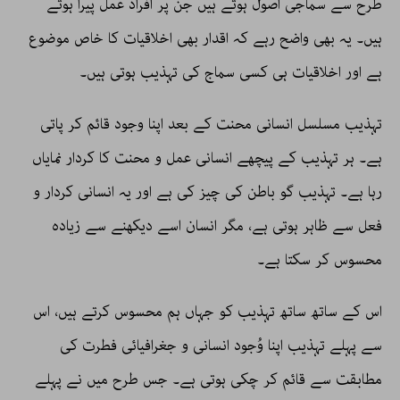
طرح سے سماجی اصول ہوتے ہیں جن پر افراد عمل پیرا ہوتے
ہیں۔ یہ بھی واضح رہے کہ اقدار بھی اخلاقیات کا خاص موضوع
ہے اور اخلاقیات ہی کسی سماج کی تہذیب ہوتی ہیں۔
تہذیب مسلسل انسانی محنت کے بعد اپنا وجود قائم کر پاتی
ہے۔ ہر تہذیب کے پیچھے انسانی عمل و محنت کا کردار نمایاں
رہا ہے۔ تہذیب گو باطن کی چیز کی ہے اور یہ انسانی کردار و
فعل سے ظاہر ہوتی ہے، مگر انسان اسے دیکھنے سے زیادہ
محسوس کر سکتا ہے۔
اس کے ساتھ ساتھ تہذیب کو جہاں ہم محسوس کرتے ہیں، اس
سے پہلے تہذیب اپنا وُجود انسانی و جغرافیائی فطرت کی
مطابقت سے قائم کر چکی ہوتی ہے۔ جس طرح میں نے پہلے