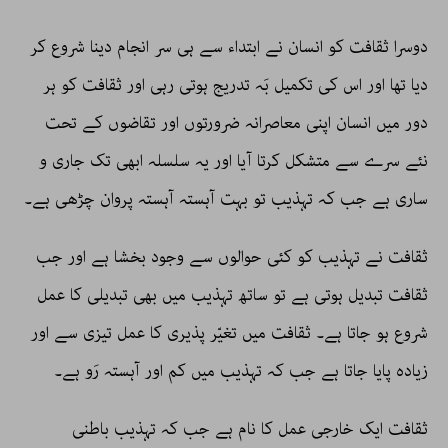
دوسرا ثقافت کو انسان نے ابتداء سے ہی سر انجام دینا شروع کر
دیا تھا اور اس کی تکمیل بَہ تدریج ہوتی رہی اور ثقافت کو ہر
دور میں انسان اپنی معاصرانہ ضرورتوں اور تقاضوں کے تحت
نئے سرے سے متشکل کرتا آیا اور یہ سلسلہ ابھی تک جاری و
ساری ہے جب کہ تہذیب تو بہت آہستہ آہستہ پروان چڑھی ہے۔
ثقافت نے تہذیب کو کئی حوالوں سے وجود بخشا ہے اور جب
ثقافت تبدیل ہوتی ہے تو ساتھ تہذیب میں بھی تبدیلی کا عمل
شروع ہو جاتا ہے۔ ثقافت میں تغیّر پذیری کا عمل تیزی سے اور
زیادہ پایا جاتا ہے جب کہ تہذیب میں کم اور آہستہ رَو ہے۔
ثقافت ایک خارجی عمل کا نام ہے جب کہ تہذیب باطنی