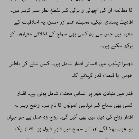
کا مطالعہ ان کی اچھائی و برائی کے نقطۂِ نظر سے کرتے ہیں۔
افادیت پسندی، نیکی، محبت، علم اور حسن، یہ اخلاقیات کے
معیار ہیں جس سے ہم کسی بھی سماج کے اخلاقی معیاروں کو
پرکھ سکتے ہیں۔
دوسرا تہذیب میں انسانی اقدار شامل ہیں۔ کسی شئے کی باطنی
خوبی، یا قیمت قدر کہلائے گا۔
قدر میں بنیادی طور پر انسانی محنت شامل ہوتی ہے۔ اقدار
کسی بھی سماج کے تہذیبی اصولوں کا نام ہے۔ واضح رہے یہ
اقدار رواج کی ذیل میں بھی آئیں گی۔ رواج وہ عمل ہے جو جہاں
ہو، وہاں بھلا لگے اور اس سماج میں قابلِ قبول ہو۔ اقدار ایک