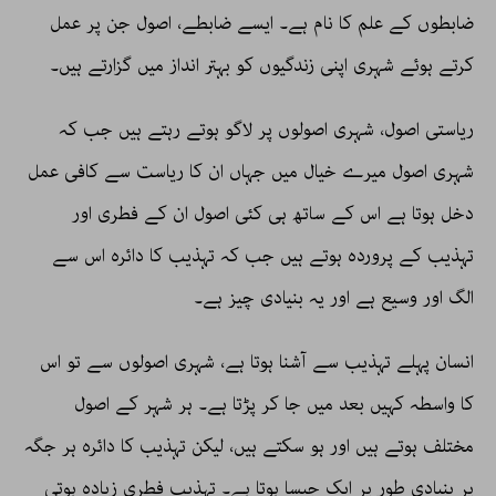
ضابطوں کے علم کا نام ہے۔ ایسے ضابطے، اصول جن پر عمل
کرتے ہوئے شہری اپنی زندگیوں کو بہتر انداز میں گزارتے ہیں۔
ریاستی اصول، شہری اصولوں پر لاگو ہوتے رہتے ہیں جب کہ
شہری اصول میرے خیال میں جہاں ان کا ریاست سے کافی عمل
دخل ہوتا ہے اس کے ساتھ ہی کئی اصول ان کے فطری اور
تہذیب کے پروردہ ہوتے ہیں جب کہ تہذیب کا دائرہ اس سے
الگ اور وسیع ہے اور یہ بنیادی چیز ہے۔
انسان پہلے تہذیب سے آشنا ہوتا ہے، شہری اصولوں سے تو اس
کا واسطہ کہیں بعد میں جا کر پڑتا ہے۔ ہر شہر کے اصول
مختلف ہوتے ہیں اور ہو سکتے ہیں، لیکن تہذیب کا دائرہ ہر جگہ
پر بنیادی طور پر ایک جیسا ہوتا ہے۔ تہذیب فطری زیادہ ہوتی