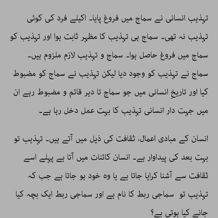
تہذیب انسانی نے سماج میں فروغ پایا۔ اکیلے فرد کی کوئی
تہذیب نہ تھی۔ سماج ہی تہذیب کا مظہر ثابت ہوا اور تہذیب کو
سماج میں فروغ حاصل ہوا۔ سماج و تہذیب لازم ملزوم ہیں۔
سماج نے تہذیب کو وجود دیا لیکن تہذیب نے سماج کو مضبوط
کیا اور تاریخِ انسانی میں جو سماج تا دیر قائم و مضبوط رہے ان
میں جہت دار انسانی تہذیب کا بہت عمل دخل رہا ہے۔
انسان کے مبادی اعمال، ثقافت کی ذیل میں آتے ہیں۔ تہذیب تو
بہت بعد کی پیداوار ہے۔ انسان کائنات میں آتا ہے پہلے اسے
ثقافت سے آشنا کرایا جاتا ہے یا وہ خود ہو جاتا ہے جب کہ
تہذیب تو سماجی ربط کا نام ہے اور سماجی ربط ایک بچہ کیا
جانے کیا ہوتی ہے؟