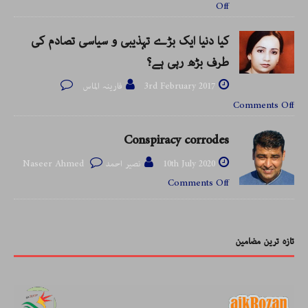
Off
کیا دنیا ایک بڑے تہذیبی و سیاسی تصادم کی
طرف بڑھ رہی ہے؟
3rd February 2017
فارینہ الماس
Comments Off
Conspiracy corrodes
10th July 2020
نصیر احمد Naseer Ahmed
Comments Off
تازہ ترین مضامین