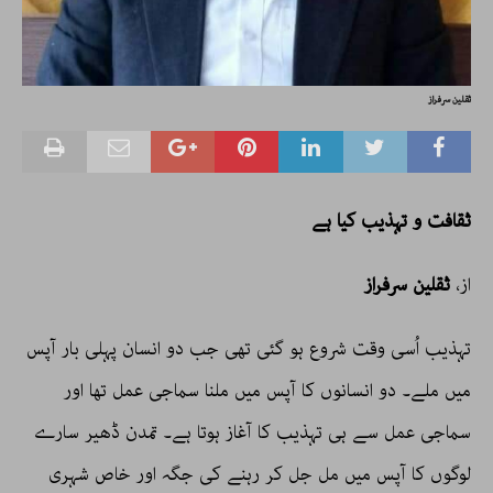
ثقلین سرفراز
ثقافت و تہذیب کیا ہے
از،
ثقلین سرفراز
تہذیب اُسی وقت شروع ہو گئی تھی جب دو انسان پہلی بار آپس
میں ملے۔ دو انسانوں کا آپس میں ملنا سماجی عمل تھا اور
سماجی عمل سے ہی تہذیب کا آغاز ہوتا ہے۔ تمدن ڈھیر سارے
لوگوں کا آپس میں مل جل کر رہنے کی جگہ اور خاص شہری