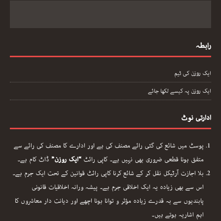
رابطہ
ایک روزن کی ٹیم
ایک روزن پہ کیسے لکھا جائے
ادارتی نوٹ
پوسٹ میں شائع کی گئی رائے مصنف کی ہے اور ادارے کا مصنف کی رائے سے
متفق ہونا قطعی ضروری بھی نہیں ہے۔ کاپی رائٹ
“ایک روزن”
ڈاٹ کام ہے۔
بلا اجازت آرٹیکل نقل کر کے شائع کرنا کاپی رائٹ قوانین کے تحت ایک جرم ہے۔
اس سے بھی زیادہ یہ ایک اخلاقی جرم ہے۔ پیشہ ورانہ اخلاقیات قانونی
پابندیوں سے بہ قدرے زیادہ مؤثر و توانا ہونا اچھے اور دیانت دار معاشروں کا
اہم اشاریہ ہوتے ہیں۔