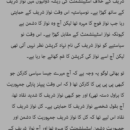
شریف کے خلاف اسٹیبلشمنٹ کی ریشہ دوانیوں میں نواز شریف
کے ساتھ کھڑا ہے۔ نوسیاستیہ اس وقت نواز شریف کے حمایتی
رہا جب نواز فوج کا مہرہ تھا لیکن آج وہ نواز کا دشمن ہے
کیونکہ نواز اسٹیبلشمنٹ کے مقابل کھڑا ہے۔ اس وقت نو
سیاستیے کو نواز شریف کی نام نہاد کرپشن نظر نہیں آئی تھی
لیکن آج اسے نواز کی کرپشن کا غم کھائے جا رہا ہے۔
تو بھائی لوگو یہ وجہ ہے کہ آج میرے جیسا سیاسی کارکن جو
کبھی پی پی پی کا کارکن تھا ( کہ اس وقت پیپلز پارٹی جمہوریت
کا ہراول دستہ تھی) اور جو کبھی نواز شریف کا شدید نقاد تھا،
آج بقول شخصے نواز شریف کا حمایتی ہے۔ کل نواز شریف کا
نقاد اس لیے تھا کہ کل کا نواز شریف جمہوریت کا دشمن اور
جمہوریت دشمن اسٹیبلشمنٹ کا مہرہ تھا اور آج نواز شریف کے