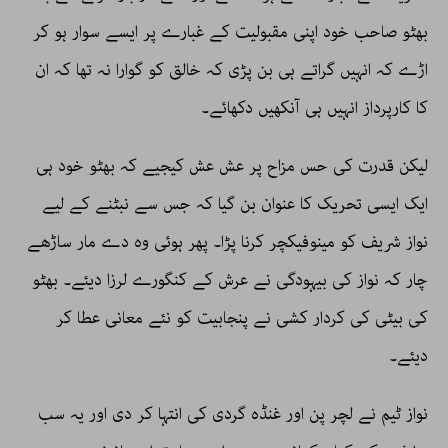
بھٹو صاحب خود اپنی مقبولیت کے غبارے پر ایسے سوار ہو کر
اڑے کہ انہیں گراتے ہی بن پڑی کہ خالق کو گوارا نہ تھا کہ ان
کا کارپرداز انہیں ہی آنکھیں دکھائے۔
لیکن قدرت کی حس مزاح پر عش عش کیجیے کہ بھٹو خود ہی
ایک ایسی تحریک کا عنوان بن گیا کہ جس سے نبٹنے کے لیے
نواز شریف کو مینوفیکچر کرنا پڑا۔ پھر ہوئی وہ دے مار ساڑھے
چار کہ نواز کی بیہودگی نے عرش کے کنگورے لرزا دیئے۔ بھٹو
کی بیٹی کی کردار کشی نے پنجابیت کو نئے معانی عطا کر
دیئے۔
نواز ٹیم نے لچر پن اور غنڈہ گردی کی انتہا کر دی اور یہ سب