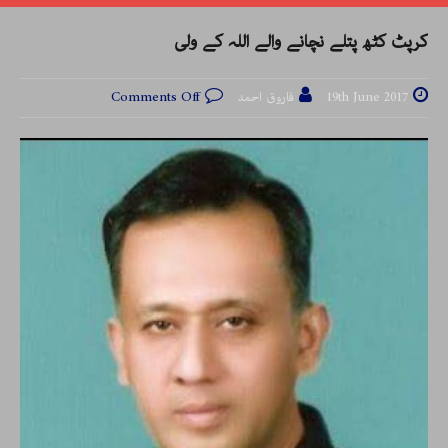
کرپٹ کٹھ پتلے نچانے والے اللہ کے ولی
19th June 2017
فاروق احمد
Comments Off