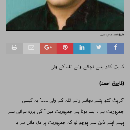
فاروق احمد، صاحبِ تحریر
کرپٹ کٹھ پتلے نچانے والے اللہ کے ولی
(فاروق احمد)
’کرپٹ کٹھ پتلے نچانے والے اللہ کے ولی ۔۔۔’ یہ کیسی
جمہوریت ہے ، ایسا ہوتا ہے جمہوریت میں‘‘ کی ہرزہ سرائی سے
پہلے اپنے ذہن سے پوچھ لو کہ جمہوریت پر دل مائل ہے یا