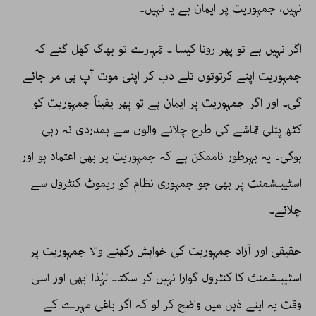
نہیں، جمہوریت پر ایمان ہے یا نہیں۔
اگر نہیں ہے تو پھر رونا کیسا ۔ تمہارے تو بھاگ کھل گئے کہ
جمہوریت اپنے کرتوتوں تلے دب کر اپنی موت آپ ہی مر جائے
گی۔ اور اگر جمہوریت پر ایمان ہے تو پھر یقیناً جمہوریت کو
کٹھ پتلی تماشے کی طرح چلانے والوں سے ہمدردی نہ رہی
ہوگی۔ یہ بہرطور ناممکن ہے کہ جمہوریت پر بھی اعتماد ہو اور
اسٹیبلشمنٹ پر بھی جو جمہوری نظام کو ریموٹ کنٹرول سے
چلائے۔
حقیقی اور آزاد جمہوریت کی خواہش رکھنے والا جمہوریت پر
اسٹیبلشمنٹ کا کنٹرول گوارا نہیں کر سکتا۔ لہٰذا ابھی اور اسی
وقت یہ اپنے ذہن میں واضح کر لو کہ اگر باغی مہرے کے