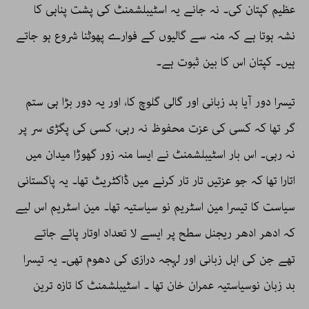
عظیم کپتان کی۔ نہ جانے یہ اسٹیبلشمنٹ کی پشت پناہی کا
نشہ ہوتا ہے کہ منہ سے گالیوں کے فوارے پھوٹنا شروع ہو جاتے
ہیں۔ کپتان اس کا بین ثبوت ہے۔
تیسرا دور آیا بد زبانی اور گالی گلوچ کا، اور یہ دور بڑا ہی ستم
گر تھا کہ کسی کی عزت محفوظ نہ رہی، کسی کی پگڑی سر پر
نہ رہی۔ اس بار اسٹیبلشمنٹ نے ایسا منہ زور گھوڑا میدان میں
اتارا تھا کہ جو عزتیں تار تار کرنے میں ڈاکٹریٹ تھا۔ یہ پاکستانی
سیاست کا تیسرا مین اسٹریم نو سیاستیہ تھا۔ مین اسٹریم اس لیے
کہ ادھر ادھر ریجنل سطح پر ایسے لا تعداد اوتار پائے جاتے
تھے جن کی اہل زبانی اور لہجہ درازی کی دھوم تھی۔ یہ تیسرا
بد زبان نوسیاستیہ عمران خان تھا ۔ اسٹیبلشمنٹ کا تازہ ترین