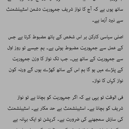
ساتھ یوں ہے کہ آج کا نواز شریف جمہوریت دشمن اسٹیبلشمنٹ
سے نبرد آزما ہے۔
اصلی سیاسی کارکن ہر اس شخص کے ہاتھ مضبوط کرتا ہے جس
کے عمل سے جمہوریت مضبوط ہوتی ہے۔ ہم جیسے تو روز اول
سے جمہوریت کے ساتھ ہیں۔ جب تک نواز کا وزن جمہوریت
کے پلڑے میں ہو گا ہم اس کے ساتھ کھڑے ہوں گے ورنہ کون
نواز کہاں کا نواز۔
فی الوقت تو یہی ہے کہ اگر جمہوریت کو بچانا ہے تو نواز
شریف کو بچانا ہے۔ اسٹیبلشمنٹ بے حد مکار ہے۔ اسٹیبلشمنٹ
کی سازش سمجھنے کی ضرورت ہے۔ کرپشن تو ایک بہانہ ہے