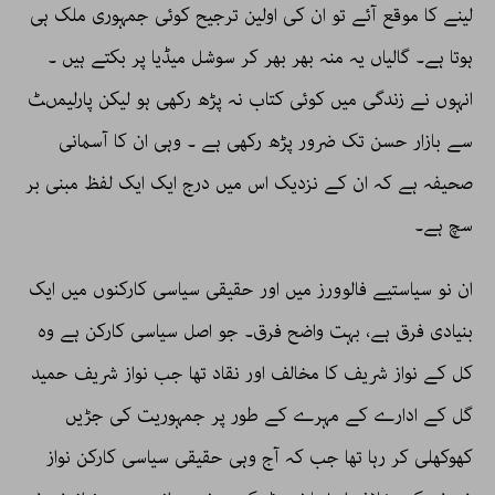
لینے کا موقع آئے تو ان کی اولین ترجیح کوئی جمہوری ملک ہی
ہوتا ہے۔ گالیاں یہ منہ بھر بھر کر سوشل میڈیا پر بکتے ہیں ۔
انہوں نے زندگی میں کوئی کتاب نہ پڑھ رکھی ہو لیکن پارلیمںٹ
سے بازار حسن تک ضرور پڑھ رکھی ہے ۔ وہی ان کا آسمانی
صحیفہ ہے کہ ان کے نزدیک اس میں درج ایک ایک لفظ مبنی بر
سچ ہے۔
ان نو سیاستیے فالوورز میں اور حقیقی سیاسی کارکنوں میں ایک
بنیادی فرق ہے، بہت واضح فرق۔ جو اصل سیاسی کارکن ہے وہ
کل کے نواز شریف کا مخالف اور نقاد تھا جب نواز شریف حمید
گل کے ادارے کے مہرے کے طور پر جمہوریت کی جڑیں
کھوکھلی کر رہا تھا جب کہ آج وہی حقیقی سیاسی کارکن نواز