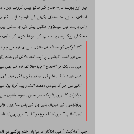
ہیں اور پورے شرح صدر کے ساتھ پیش کررہے ہیں۔ ہم
اختلاف رہا ہے وہ اختلاف رکھنے کے باوجود اپنی اکثریت
(اس بارے میں سینکڑوں مثالیں پیش کی جا سکتی ہیں 
نام کافی ہوگا، بخاری صاحب کی سوشلسٹوں کی طرف س
اکثر لوگوں کو مسئلہ ان ملاؤں سے تھا اور ہے جو د
ہیں اور قصے کہانیوں پر اپنے تمام دلائل کی بنیاد
میں اس بات پر “اجماع ” پایا جاتا تھا اور اب بھ
دین اور دنیا کے علم کی ہوا بھی نہیں لگی ہوتی او
لاتے ہیں جن کا بنیادی مقصد انتشار پیدا کرنا ہوت
مبادیات کا نہیں پتا بلکہ جو عصری علوم وفنون سے 
پروگراموں کے میزبان بنے جن کے پاس مداریوں والی
اس “طلب ” میں اضافہ ہوا تو “قدر” میں بھی اضافہ
جب “مارکیٹ ” میں اداکار نما میزبان ختم ہوگئے تو ف