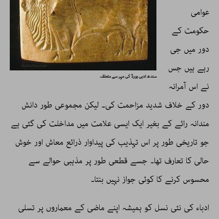
عوامی
حکومت کے
دور میں جی
رہے ہیں جس
سندھ ادبی بورڈ کی مہر سے متعلقہ
نے اس آمرانہ
دور کے خلاف شدید مزاحمت کی۔ لیکن مجموعی طور دانش
مندانہ رائے کے بغیر ایک ایسی علامت میں مداخلت کی گئی ہے
جو تاریخی طور پر اس تہذیب کی پیداوار ذرائع معاش اور خوش
حالی کا تعارف تھا۔ جسے قطعی طور پر مذہبی حوالے سے
محسوس کرنے کا کوئی جواز نہیں بنتا۔
ادباء کی نئی نسل کو ہمیشہ اپنے ماضی کے معماروں پر تسلی