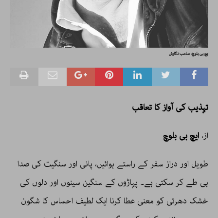
ایچ بی بلوچ، صاحب نگارش
تہذیب کی آواز کا تعاقب
از،
ایچ بی بلوچ
طویل اور دراز سفر کے راستے ہوائیں، پانی اور سنگیت کی صدا
ہی طے کر سکتی ہے۔ پہاڑوں کے سنگین سینوں اور دلوں کی
خشک دھرتی کو معنی عطا کرنا ایک لطیف احساس کا شگون