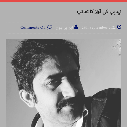
تہذیب کی آواز کا تعاقب
29th September 2022
ایچ بی بلوچ
Comments Off