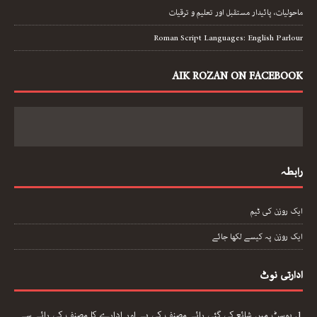
ماحولیات، پائیدار مستقبل اور تعلیم و ترقیات
Roman Script Languages: English Parlour
AIK ROZAN ON FACEBOOK
رابطہ
ایک روزن کی ٹیم
ایک روزن پہ کیسے لکھا جائے
ادارتی نوٹ