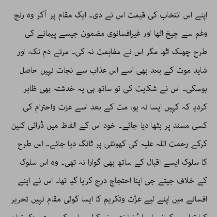
اپنے اس انتخاب کی قیمت اس نے دی۔ ایک مقام پر آکر وہ رنج
وغم سے چیخ اٹھا اور غیرافسانوی مضمون جیسے پیمانے کی
طرح چھلک اٹھا مگر اس نے مفاہمت نہ کی۔ مرتے دم تک، اور
شاید موت کے بعد بھی اسے اس عذاب سے نجات نہیں حاصل
ہوسکی۔ اس نے شکایت کی تو ساتھ ہی یہ خدشتہ بھی ظاہر
کردیا کہ کہیں ایسا نہ ہو، مت کے بعد اسے عزت واحترام کی
کسی مسند پر بٹھا دیا جائے۔ خود اس کے الفاظ میں ڈرائی کلین
کرکے رحمت اللہ علیہ کی کھونٹی پر ٹانگ دیا جائے۔ اس طرح
کا سلوک ایسے اقبال کے ساتھ بھی گوارا نہ تھی۔ وہ اس سلوک
کے خلاف جیتے جی اپنا احتجاج درج کرایا گیا تھا۔ اس نے اپنے
افسانے میں اپنے لیے عزّت وتکریم کا ایسا کوئی مقام نہیں تحریر