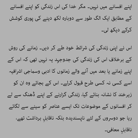
اپنے افسانے میں نہیں۔ مگر خدا کی اس زندگی کو اپنے افسانے
کے مطابق ایک الگ طور سے دوبارہ لکھ دینے کی پوری کوشش
کرکے دیکھ لی۔
اس نے اپنی زندگی کی شرائط خود طے کر دیں۔ زمانے کی روش
کے برخلاف اس کی زندگی کی جدوجہد یہ نہیں تھی کہ اس کے
اپنے زمانے یا بعد میں آنے والے زمانوں کا ادبی وسماجی اشرافیہ
اسے کسی نہ کسی طرح قبول کرلے۔ اس کے بجائے وہ ان کو
زہرخند کا نشانہ بنائے گیا، زندگی گزارنے کے اپنے ڈھنگ سے لے
کر افسانوں کے موضوعات تک ایسے عناصر کو سینے سے لگائے
رہا جو دوسروں کے لئے ناپسندیدہ بلکہ ناقابلِ برداشت تھے،
ناقابلِ معافی۔