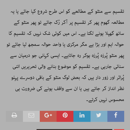
تقسیم سے منٹو کے مطالعے کو اس طرح شروع کیا جائے یا یہ
مطالعہ گھوم پھر کر تقسیم پر آکر رُک جائے تو پھر منٹو کے
ساتھ گھپلا ہونے لگتا ہے۔ اس میں کوئی شک نہیں کہ تقسیم کا
حوالہ اہم اور بڑا ہے مگر مرکزی یا واحد حوالہ سمجھ لیا جائے تو
پھر منٹو پُرزہ پُرزہ ہوکر رہ جاتاہے۔ ایسی کہانی جو درمیان سے
سنائی جارہی ہے۔ تقسیم کو موضوع بنانے والی تحریریں اتنی
پُراثر اور زور دار ہیں کہ بعض لوگ منٹو کے باقی دوسرے پہلو
نظر انداز کر جاتے ہیں یا ان سے واقف ہونے کی ضرورت ہی
محسوس نہیں کرتے۔