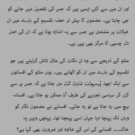
اور ان میں سے کئی ایسی ہیں کہ جس کی تفصیل میں جانے کو
جی چاہتا ہے۔ مضمون کا بیش تر حصّہ تقسیم کے بارے میں ان
خیالات پر مشتمل ہے جس سے یہ اندازہ ہوتا ہے کہ ان کی اصل
دل چسپی کا مرکز بھی یہی ہے۔
منٹو کے ذریعے سے وہ ان نکات کی مثال تلاش کرلیتے ہیں جو
تقسیم کے بارے میں ان کو اٹھانے ہیں۔ یوں منٹو کے افسانوں
سے ایک اچھا، پُرسہولت شارٹ کٹ مل جاتا ہے کہ جس پر سے
گزر کر سیاسی تجزیے کی طرف آنا ممکن ہو جاتا ہے۔ افسانہ
بیچ میں رہ جاتا ہے تو رہ جائے۔ افسانے نے مضمون نگار کو
وہاں تک پہنچا دیا جہاں اسے پہنچنا تھا۔ پہنچی وہیں پہ
خاک۔۔۔ افسانے کی اس کے علاوہ اور ضرورت بھی کہا ہے؟