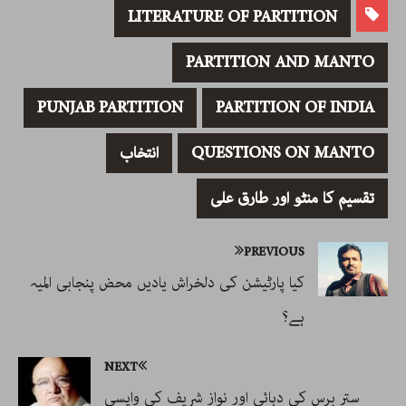
LITERATURE OF PARTITION
PARTITION AND MANTO
PUNJAB PARTITION
PARTITION OF INDIA
QUESTIONS ON MANTO
انتخاب
تقسیم کا منٹو اور طارق علی
PREVIOUS
کیا پارٹیشن کی دلخراش یادیں محض پنجابی المیہ
ہے؟
NEXT
ستر برس کی دہائی اور نواز شریف کی واپسی