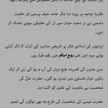
نظریۂِ توحید پر پہرہ دیا مگر جامد حرف پرستی اور عقلیت
دشمنی نے ہر شعبۂِ حیات میں ان کے تخلیقی سوتے خشک کر
دیے۔
ایرانیوں کی اسلامی فکر پر تاریخی مذاہب کے اثرات کا ذکر کرتے
ہوئے سید امیر علی
روحِ اسلام
میں رقم طراز ہیں:
سنی مذہب کی افسردہ طبع ایران کی آب و ہوا کے زیرِ اثر ایک
رنگیں خیال فلسفے میں تبدیل ہو گئی۔ حضرت علیؓ کی
شخصیت نے مانویت کے تخیل کو اکسا دیا۔
حضرت عیسیٰ کی شخصیت کی طرح وہ بھی لوگوں کے تصور