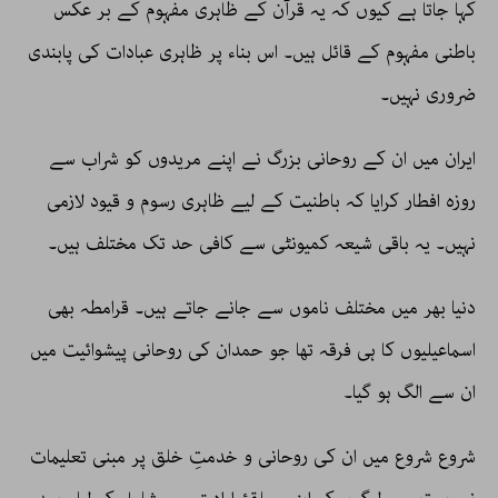
کہا جاتا ہے کیوں کہ یہ قرآن کے ظاہری مفہوم کے بر عکس
باطنی مفہوم کے قائل ہیں۔ اس بناء پر ظاہری عبادات کی پابندی
ضروری نہیں۔
ایران میں ان کے روحانی بزرگ نے اپنے مریدوں کو شراب سے
روزہ افطار کرایا کہ باطنیت کے لیے ظاہری رسوم و قیود لازمی
نہیں۔ یہ باقی شیعہ کمیونٹی سے کافی حد تک مختلف ہیں۔
دنیا بھر میں مختلف ناموں سے جانے جاتے ہیں۔ قرامطہ بھی
اسماعیلیوں کا ہی فرقہ تھا جو حمدان کی روحانی پیشوائیت میں
ان سے الگ ہو گیا۔
شروع شروع میں ان کی روحانی و خدمتِ خلق پر مبنی تعلیمات