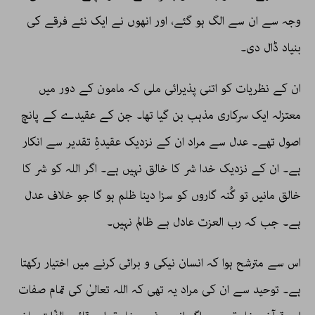
وجہ سے ان سے الگ ہو گئے، اور انھوں نے ایک نئے فرقے کی
بنیاد ڈال دی۔
ان کے نظریات کو اتنی پذیرائی ملی کہ مامون کے دور میں
معتزلہ ایک سرکاری مذہب بن گیا تھا۔ جن کے عقیدے کے پانچ
اصول تھے۔ عدل سے مراد ان کے نزدیک عقیدۂِ تقدیر سے انکار
ہے۔ ان کے نزدیک خدا شر کا خالق نہیں ہے۔ اگر اللہ کو شر کا
خالق مانیں تو گُنہ گاروں کو سزا دینا ظلم ہو گا جو خلاف عدل
ہے۔ جب کہ رب العزت عادل ہے ظالم نہیں۔
اس سے مترشح ہوا کہ انسان نیکی و برائی کرنے میں اختیار رکھتا
ہے۔ توحید سے ان کی مراد یہ تھی کہ اللہ تعالیٰ کی تمام صفات