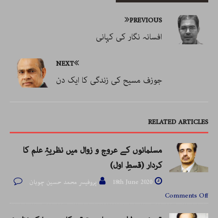
PREVIOUS
افسانہ نگار کی کہانی
NEXT
جوزف مسیح کی زندگی کا ایک دن
RELATED ARTICLES
مسلمانوں کے عروج و زوال میں نظریۂِ علم کا
کردار (قسطِ اول)
18th June 2020
پروفیسر محمد حسین چوہان
Comments Off