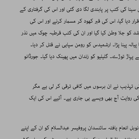
سینا کی کتب پر پابندی لگا دی گئی اور اس کی گرفتاری کے
ر دیا گیا، اس کی قبر کھود کر مسمار کرنے اور اس کی
شد کو جلا وطن کیا گیا اور ان کی کتب قرطبہ چوک میں نذر
الہ پینا پڑا۔ ارشمیدس کو رومن سپاہی نے قتل کر دیا۔
پہاڑ توڑے۔ گلیلیو کو زندان میں پھینک دیا گیا۔ جورڈانو
انی تہذیب نے ان برسوں میں کافی ترقی کر لی ہے مگر
 روایت آج بھی ویسے ہی جاری ہے۔ آئیے اس کی ایک
ل انعام یافتہ سائنسدان پروفیسر عبدالسلام کو ان کے اپنے