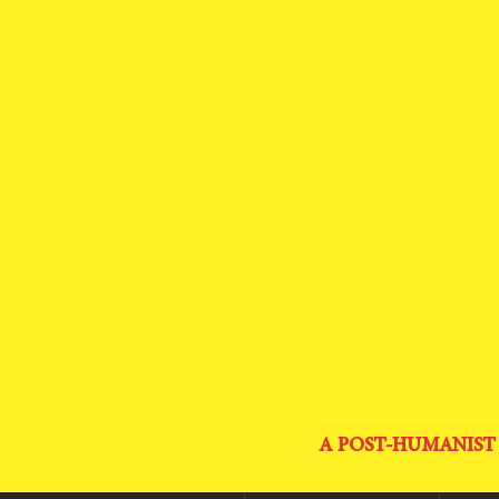
A POST-HUMANIST