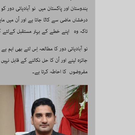
ہندوستان اور پاکستان میں نو آبادیاتی دور کو م
درخشاں ماضی سے کاٹا جاتا ہے اور اُن میں م
تاکہ وہ اپنے خطے کے بہتر مستقبل کےلئے 
نو آبادیاتی دور کا مطالعہ اِس لئے بھی اہم ہ
جائزہ لینے اور اُن کا حل نکالنے کے قابل نہ
مفروضوں کا احاطہ کرتا ہے۔