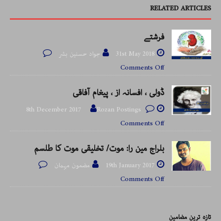
RELATED ARTICLES
فرشتے
31st May 2018
جواد حسنین بشر
Comments Off
ڈولی ، افسانہ از ، پیغام آفاقی
8th December 2017
Rozan Postings
Comments Off
بلراج مین را: موت/ تخلیقی موت کا طلسم
19th January 2017
مضمون مہمان
Comments Off
تازہ ترین مضامین