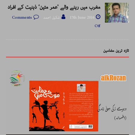
مغرب میں رہنے والے ’عمر متین‘ ذہنیت کے افراد
17th June 2016
شکیل احمد
Comments
Off
تازہ ترین مضامین