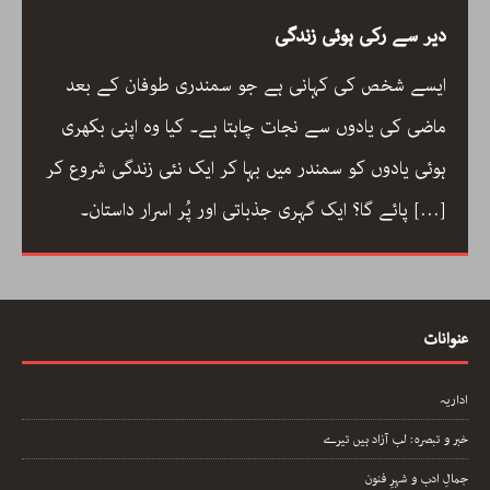
دیر سے رکی ہوئی زندگی
ایسے شخص کی کہانی ہے جو سمندری طوفان کے بعد
ماضی کی یادوں سے نجات چاہتا ہے۔ کیا وہ اپنی بکھری
ہوئی یادوں کو سمندر میں بہا کر ایک نئی زندگی شروع کر
[…]
پائے گا؟ ایک گہری جذباتی اور پُر اسرار داستان۔
عنوانات
اداریہ
خبر و تبصرہ: لب آزاد ہیں تیرے
جمالِ ادب و شہرِ فنون