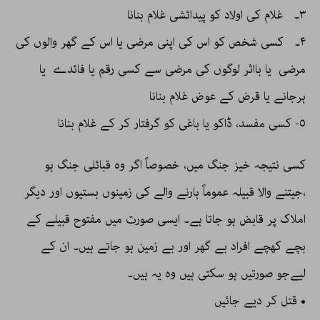
۳۔ غلام کی اولاد کو پیدائشی غلام بنانا
۴۔ کسی شخص کو اس کی اپنی مرضی یا اس کے گھر والوں کی
مرضی یا بااثر لوگوں کی مرضی سے کسی رقم یا فائدے یا
ہرجانے یا قرض کے عوض غلام بنانا
٥- کسی مفسد، ڈاکو یا باغی کو گرفتار کر کے غلام بنانا
کسی نتیجہ خیز جنگ میں، خصوصاً اگر وہ قبائلی جنگ ہو
،جیتنے والا قبیلہ عموماً ہارنے والے کی زمینوں بستیوں اور دیگر
املاک پر قابض ہو جاتا ہے۔ ایسی صورت میں مفتوح قبیلے کے
بچے کھچے افراد بے گھر اور بے زمین ہو جاتے ہیں۔ ان کے
لیےجو صورتیں ہو سکتی ہیں وہ یہ ہیں۔
• قتل کر دیے جائیں