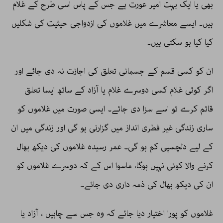
بھی یا ایک بہت امیر عورت ہے جس کے پاس اسی طرح کے غلام
ہیں۔ ایسے معاشرے میں غلاموں کی ازدواجی حیثیت کی شکلیں
کیا کیا ہو سکتی ہیں۔
ان کو کسی قسم کے جسمانی تعلق کی اجازت نہ دی جائے اور
اگر کوئی غلام کسی دوسرے غلام یا آزاد کے ساتھ ایسا تعلق
قائم کرے تو اسے سزا دی جائے۔ ایسی صورت میں غلاموں کو
ساری زندگی غیر فطری انداز میں گزارنی ہو گی اور زندگی میں ان
کے لیے دلچسپی کم ہو گی۔ عمر رسیدہ غلاموں کی دیکھ بھال
کرنے والا کوئی نہیں ہوگا، ماسوا اس کے کہ دوسرے غلاموں کو
ان کی دیکھ بھال کی ذمہ داری دی جائے۔
غلاموں کو پورا اختیار دیا جائے کہ وہ جس سے چاہیں ، آزاد یا