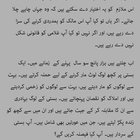
اس ملازم کو یہ اختیار دے سکتے ہیں کہ وہ جہاں چاہے چلا
جائے۔ اگر ہاں تو کیا آپ اس مالک کو ہمدردی کرنے کی سزا
دے رہے ہیں، اور اگر نہیں تو کیا آپ غلامی کو قانونی شکل
نہیں دے رہے ہیں۔
اب چلتے ہیں ہزار پانچ سو سال پہلے کے زمانے میں۔ ایک
بستی پر کچھ لوگ لوٹ مار کرنے کے لیے حملہ کرتے ہیں۔ بہت
سے لوگوں کو مار دیتے ہیں، بہت سے لوگوں کو زخمی کردیتے
ہیں اور املاک کو نقصان پہنچاتے ہیں۔ بستی کے لوگ بہادری
سے ان کا مقابلہ کر کے جیت جاتے ہیں اور ان میں سے کچھ کو
زندہ پکڑ لیتے ہیں، جن میں عورتیں بھی شامل ہیں۔ آپ بستی
کے سردار ہیں۔ آپ کیا فیصلہ کریں گے؟