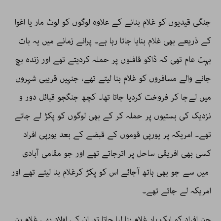
جنگی قیدیوں کو غلام بنانے کے علاوہ لوگوں کو لوٹ مار یا اغوا
کے ذریعے بھی غلام بنایا جاتا رہا ہے۔ پرانے زمانے میں یہ بات
بہت عام تھی کہ ڈاکو قافلوں پر حملہ کردیتے تھے اور زندہ بچ
جانے والے مسافروں کو غلام بنا لیتے تھے، جنہیں قریبی شہروں
میں لےجا کر فروخت کردیا جاتا تھا۔ کچھ جنگجو قبائل دور و
نزدیک کی بستیوں پر حملہ کر کے بھی لوگوں کو پکڑ لے جاتے
تھے۔ امریکہ پر یورپی قوموں کے قبضے کے بعد یورپی افراد
کسی بھی افریقی ساحل پر اترجاتے تھے اور جو مقامی آبادی
میں سے جو بھی ہاتھ آجائے اس کو پکڑ کرغلام بنا لیتے تھے اور
امریکہ لے جاتے تھے۔
جن افراد کو ایک بار غلام بنا لیا جاتا تھا ان کی اولاد بھی غلام بن