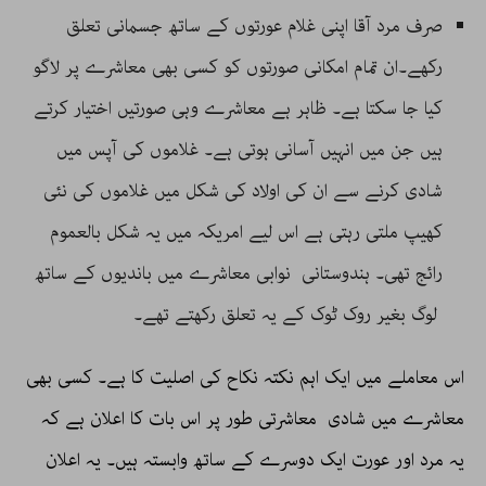
صرف مرد آقا اپنی غلام عورتوں کے ساتھ جسمانی تعلق
رکھے۔ان تمام امکانی صورتوں کو کسی بھی معاشرے پر لاگو
کیا جا سکتا ہے۔ ظاہر ہے معاشرے وہی صورتیں اختیار کرتے
ہیں جن میں انہیں آسانی ہوتی ہے۔ غلاموں کی آپس میں
شادی کرنے سے ان کی اولاد کی شکل میں غلاموں کی نئی
کھیپ ملتی رہتی ہے اس لیے امریکہ میں یہ شکل بالعموم
رائج تھی۔ ہندوستانی نوابی معاشرے میں باندیوں کے ساتھ
لوگ بغیر روک ٹوک کے یہ تعلق رکھتے تھے۔
اس معاملے میں ایک اہم نکتہ نکاح کی اصلیت کا ہے۔ کسی بھی
معاشرے میں شادی معاشرتی طور پر اس بات کا اعلان ہے کہ
یہ مرد اور عورت ایک دوسرے کے ساتھ وابستہ ہیں۔ یہ اعلان