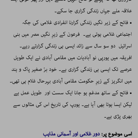
علاقہ ملے جہاں زندگی گزاری جا سکے۔
• فاتح کے زیر نگیں زندگی گزارنا انفرادی غلامی کی جگہ
اجتماعی غلامی ہوتی ہے۔ فرعون کے زیرِ نگیں مصر میں بنی
اسرائیل دو سو سال سے زائد ایسی ہی زندگی گزارتے رہے۔
افریقہ میں یورپی نو آبادیات میں مقامی آبادی نے ایک طویل
عرصے تک ایسی ہی زندگی گزاری ہے۔ خود برّ صغیر پاک و ہند
میں انگریز کے زیرِ حکومت مقامی آبادی بہرحال غلام ہی تھی۔
• فاتح کے ساتھ مدغم ہو جانا ایک سست اور طویل عمل ہے
لیکن ایسا ہوتا بھی آیا ہے۔ یورپ کی تاریخ اس کی مثالوں سے
بھری پڑی ہے۔
اسی موضوع پر:
دور غلامی اور آسمانی مذاہب