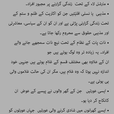
• مارشل لاء کے تحت زندگی گزارنے پر مجبور افراد۔
• مذہبی یا نسلی اقلیّتیں جن کو اکثریت کے ظلم و ستم کے
تحت زندگی گزارنی پڑتی ہے اور ان کو ان کے سیاسی، معاشرتی
اور مذہبی حقوق سے محروم رکھا جاتا ہے۔
• ذات پات کے نظام کے تحت نیچ ذات سمجھے جانے والے
افراد۔ یہ زیادہ تر وہ لوگ ہوتے ہیں جو
ان کے علاوہ بھی مختلف قسم کے غلام ہوتے ہیں جنہیں خود
اندازہ نہیں ہوتا کہ وہ غلام ہیں، مگر ان کی حالت غلاموں والی
ہی ہوتی ہے۔
• ایسی عورتیں جن کے گھر والوں نے پیسے کے عوض ان
کانکاح کر دیا ہو۔
• ایسے گھرانوں میں شادی کرنے والی عورتیں جہاں عورتوں کو