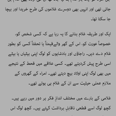
جاتی تھی اور انہیں بھی دوسرے غلاموں کی طرح خریدا اور بیچا
جا سکتا تھا۔
ایک اور طریقہ غلام بنانے کا یہ رہا ہے کہ کسی شخص کو،
خصوصاً عورت کو، اس کے گھر والےقیمتاً یا تحفتاً کسی کو بطور
غلام دے دیں۔ راجاؤں اور بادشاہوں کو لوگ اپنی بیٹیاں یا بیٹے
اسی طرح پیش کردیتے تھے۔ کسی علاقے میں قحط کے نتیجے
میں بھی لوگ اپنی اولاد بیچ دیتے تھے۔ امراء کے گھروں کے
ملازم عملی حیثیت سے ان کے غلام ہی ہوتے تھے۔
غلامی کے بارے میں مختلف اندازِ فکر ہر دور میں رہے ہیں۔
کچھ لوگ اسے قطعی ناقابلِ برداشت کہتے ہیں۔ کچھ لوگ اس