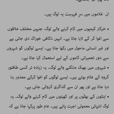
ان غلاموں میں سرِ فہرست یہ لوگ ہیں۔
• خرکار کیمپوں میں کام کرنے والے لوگ، جنہیں مختلف علاقوں
سے اغوا کر کے لایا جاتا ہے۔ انہیں ناکافی خوراک دی جاتی ہے
اور غیر انسانی ماحول میں رکھا جاتا ہے۔ ایسے لوگوں کو شہروں
سے دور تعمیراتی کاموں کے لیے استعمال کیا جاتا ہے۔
• شہروں میں بھیک مانگنے والے لوگ۔ یہ زیادہ تر کسی طاقتور
گروہ کے غلام ہوتے ہیں۔ ایسے لوگوں کو اغوا کرکے معذور بنا
دیا جاتا ہے اور پھر ان سے گداگری کروائی جاتی ہے۔
• اینٹوں کے بھٹّوں پر اور کھیتوں میں کام کرنے والے لوگ۔ یہ
لوگ انتہائی معمولی اجرت پاتے ہیں۔ عام طور پرکہا جاتا ہے کہ