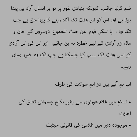
ضم کرلیا جائے۔ کیونکہ بنیادی طور پر تو ہر انسان آزاد ہی پیدا
ہوتا ہے اور اس کو اس وقت تک آزاد رہنے کا پورا حق ہے جب
تک وہ ، یا اسکی قوم من حیث المجموع، دوسروں کے جان و
مال اور آزادی کے لیے خطرہ نہ بن جائے، اور اس کی اس آزادی
کو اسی وقت تک سلب کیا جاسکتا ہے جب تک وہ ضرر رساں
رہے۔
اب ہم آتے ہیں دو اہم سوالات کی طرف
• اسلام میں غلام عورتوں سے بغیر نکاح جسمانی تعلق کی
اجازت
• موجودہ دور میں غلامی کی قانونی حیثیت