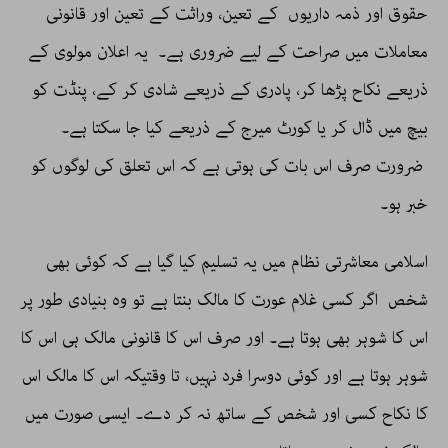
حقوق اور ذمہ داریوں کے تعین، وراثت کے تعین اور قانونی
معاملات میں صراحت کے لیے ضروری ہے۔ یہ اعلان مولوی کے
ذریعے نکاح پڑھا کر، پادری کے ذریعے شادی کر کے، پنڈت کو
بیچ میں ڈال کر یا کورٹ میرج کے ذریعے کیا جا سکتا ہے۔
ضرورت صرف اس بات کی ہوتی ہے کہ اس تعلق کی لوگوں کو
خبر ہو۔
اسلامی معاشرتی نظام میں یہ تسلیم کیا گیا ہے کہ کوئی بھی
شخص اگر کسی غلام عورت کا مالک بنتا ہے تو وہ بنیادی طور پر
اس کا شوہر بھی ہوتا ہے۔ اور صرف اس کا قانونی مالک ہی اس کا
شوہر ہوتا ہے اور کوئی دوسرا فرد نہیں، تا وقتیکہ اس کا مالک اس
کا نکاح کسی اور شخص کے ساتھ نہ کر دے۔ ایسی صورت میں