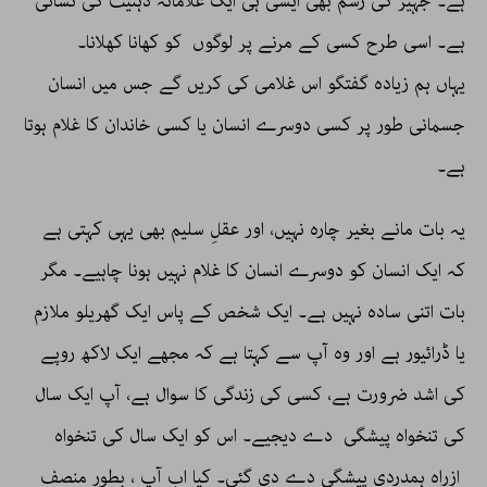
ہے۔ جہیز کی رسم بھی ایسی ہی ایک غلامانہ ذہنیت کی نشانی
ہے۔ اسی طرح کسی کے مرنے پر لوگوں کو کھانا کھلانا۔
یہاں ہم زیادہ گفتگو اس غلامی کی کریں گے جس میں انسان
جسمانی طور پر کسی دوسرے انسان یا کسی خاندان کا غلام ہوتا
ہے۔
یہ بات مانے بغیر چارہ نہیں، اور عقلِ سلیم بھی یہی کہتی ہے
کہ ایک انسان کو دوسرے انسان کا غلام نہیں ہونا چاہیے۔ مگر
بات اتنی سادہ نہیں ہے۔ ایک شخص کے پاس ایک گھریلو ملازم
یا ڈرائیور ہے اور وہ آپ سے کہتا ہے کہ مجھے ایک لاکھ روپے
کی اشد ضرورت ہے، کسی کی زندگی کا سوال ہے، آپ ایک سال
کی تنخواہ پیشگی دے دیجیے۔ اس کو ایک سال کی تنخواہ
ازراہِ ہمدردی پیشگی دے دی گئی۔ کیا اب آپ ، بطور منصف