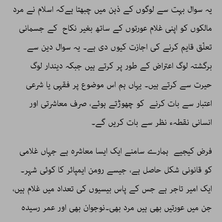
یہ سوال بہت سے لوگوں کے ذہن میں چبھتا ہےکہ اسلام نے مرد
مالکوں کو اپنی غلام عورتوں کے ساتھ بغیر نکاح کے جسمانی
تعلّق قایم کرنے کی اجازت کیوں دی ہے۔ یہ سوال دین سے
برگشتہ لوگ اعتراض کے طور پر کرتے ہیں جبکہ دیندار لوگ
حیرت سے کرتے ہیں۔ یہاں ہم اس موضوع پر فقہی یا شرعی
اعتبار سے بات کرنے کو چھوڑتے ہوئے، صرف معاشرتی اور
انسانی نقطہء نظر سے بات کریں گے۔
فرض کیجیے ہمارے سامنے ایک ایسا معاشرہ ہے جہاں غلامی
کو قانونی شکل حاصل ہے، جیسے رومن ایمپائر کا کوئی شہر۔
ایک امیر تاجر ہے جس کے پاس بیسیوں کی تعداد میں غلام ہیں،
جن میں عورتیں بھی ہیں مرد بھی۔نوجوان بھی اور عمر رسیدہ