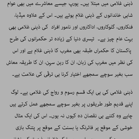
ذہنی غلامی میں مبتلا ہیں۔ یورپ جیسے معاشرے میں بھی عوام
شاہی خاندانوں کے ذہنی غلام ہوتے ہیں۔ اس کے علاوہ میڈیا،
فنکاروں، گلوکاروں، اداکاروں اور نامور افراد کی ذہنی غلامی بھی
بہت عام چیز ہے۔ تیسری دنیا کے زیادہ تر حکمرانوں کی طرح
پاکستان کا حکمراں طبقہ بھی مغرب کا ذہنی غلام ہے اور اس
کی نظر میں مغرب کی زبان، ان کا رہن سہن، ان کا طریقہ معاش
سب بغیر سوچے سمجھے اختیار کرنا ہی ترقّی کی علامت ہے۔
ذہنی غلامی کی ہی ایک قسم رسوم و رواج کی غلامی ہے۔ لوگ
اپنے قدیم طور طریقوں پر بغیر سوچے سمجھے عمل کرتے ہیں
چاہے وہ کتنے ہی نقصان دہ کیوں نہ ہوں۔ اس کی ایک مثال
خوشی کے موقع پر فائرنگ یا بسنت کے موقع پر پتنگ بازی