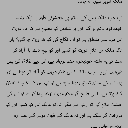
مالک شوہر نہیں رہ جاتا۔
اب جب مالک بننے کے ساتھ ہی معاشرتی طور پر ایک رشتہ
خودبخود قائم ہو گیا اور ہر شخص کو معلوم ہے کہ یہ عورت
اس مرد سے متعلق ہے تو اب نکاح کی کیا ضرورت رہ گئی؟ ہاں
الگ مالک اس غلام عورت کو کسی اور کو بیچ دے یا آزاد کر
دے تو یہ رشتہ خودبخود ختم ہوجاتا ہے، اس لیے طلاق کی بھی
ضرورت نہیں۔ جب مالک کسی غلام عورت کو آزاد کر دیتا ہے اور
پھر اس کے ساتھ تعلق رکھنا چاہتا ہے تو اب اس کو نکاح کا اعلان
کرنا پڑتا ہے۔ اسی طرح اگر غلام عورت اولاد پیدا کرے تو اس کی
حیثیت غلام کی تو رہتی ہے مگر نہ تو مالک اس کو کسی اور کو
فروخت کر سکتا ہے اور نہ مالک کے فوت ہونے کے بعد وہ
غلام رہ جاتی ہے۔