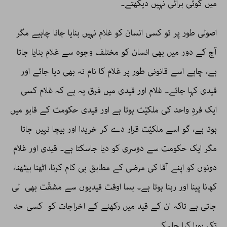
میں کوئی برائی نہیں دیکھتے۔
اصولی طور پر تو کسی انسان کو غلام نہیں بنایا جانا چاہیے مگر
آج کے دور میں بھی انسان کو مختلف وجوہ سے غلام بنایا جاتا
ہے، چاہے اسے قانونی طور پر غلام کا نام نہ بھی دیا جائے اور
قیدی کہا جائے۔ غلام اور قیدی میں فرق یہ ہے کہ غلام کسی
ایک فردِ واحد کی ملکیّت ہوتا ہے اور قیدی حکومت کے قابو میں
ہوتا ہے، گو اسے ملکیّت قرار دے کر خریدا اور بیچا نہیں جاتا
مگر ایک حکومت سے دوسری کو دیا جاسکتا ہے۔ قیدی اور غلام
دونوں کو اپنے آقا کی مرضی کے مطابق ہی کام کرنا، اٹھنا بیٹھنا،
کھانا پینا اور رہنا ہوتا ہے۔ بسا اوقت قیدیوں سے مشقّت بھی لی
جاتی ہے تاکہ ان کے قید میں رکھنے کے اخراجات کو کسی حد
تک پورا کیا جاسکے۔