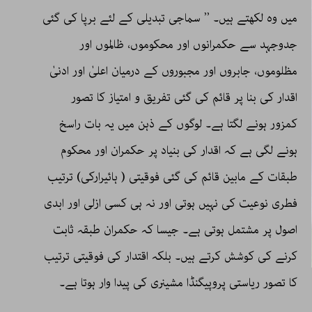
میں وہ لکھتے ہیں۔ ’’ سماجی تبدیلی کے لئے برپا کی گئی
جدوجہد سے حکمرانوں اور محکوموں، ظالموں اور
مظلوموں، جابروں اور مجبوروں کے درمیان اعلیٰ اور ادنیٰ
اقدار کی بنا پر قائم کی گئی تفریق و امتیاز کا تصور
کمزور ہونے لگتا ہے۔ لوگوں کے ذہن میں یہ بات راسخ
ہونے لگی ہے کہ اقدار کی بنیاد پر حکمران اور محکوم
طبقات کے مابین قائم کی گئی فوقیتی ( ہائیرارکی) ترتیب
فطری نوعیت کی نہیں ہوتی اور نہ ہی کسی ازلی اور ابدی
اصول پر مشتمل ہوتی ہے۔ جیسا کہ حکمران طبقہ ثابت
کرنے کی کوشش کرتے ہیں۔ بلکہ اقتدار کی فوقیتی ترتیب
کا تصور ریاستی پروپیگنڈا مشینری کی پیدا وار ہوتا ہے۔