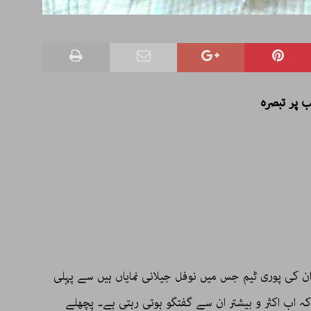
ب پر تبصرہ
ان کی پوری ٹیم جس میں نوفل جیلانی نمایاں ہیں سے پہلی
ہ اب اکثر و بیشتر ان سے گفتگو ہوتی رہتی ہے۔ پچھلے