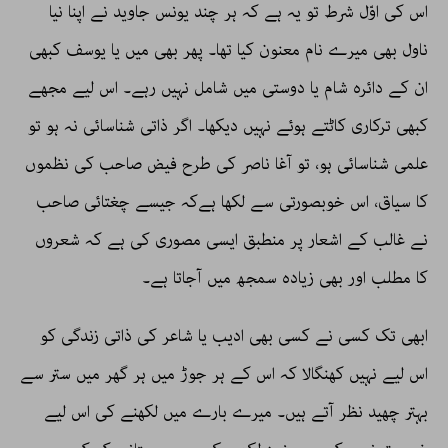
اس کی اوّل شرط تو یہ ہے کہ ہر چند یونس جاوید نے اپنا نیا
ناول بھی میرے نام معنون کیا تھا۔ پھر بھی میں یا یوسف کبھی
ان کے دائرہ شام یا دوستی میں شامل نہیں رہے۔ اس لیے مجھے
کبھی ترکاری کاٹتے ہوئے نہیں دیکھا۔ اگر ذاتی شناسائی نہ ہو تو
علمی شناسائی ہو، تو آغا ناصر کی طرح فیض صاحب کی نظموں
کا سیاق، اس خوبصورتی سے لکھا ہےکہ جیسے چغتائی صاحب
نے غالب کے اشعار پر منطبق ایسی مصوری کی ہے کہ شعروں
کا مطلب اور بھی زیادہ سمجھ میں آجاتا ہے۔
ابھی تک کسی نے کسی بھی ادیب یا شاعر کی ذاتی زندگی کو
اس لیے نہیں کھنگالا کہ اس کے ہر جوڑ میں ہر گھر میں ستر سے
بہتر چھید نظر آتے ہیں۔ میرے بارے میں لکھنے کی اس لیے