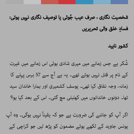
شخصیت نگاری ، صرف عیب جُوئی یا توصیف نگاری نہیں ہوتی:
فسادِ خلق والی تحریریں
کشور ناہید
شُکر ہے جس زمانے میں میری شادی ہوئی اس زمانے میں غیرت
کے نام پر قتل نہیں ہوتے تھے۔ یہ ہے آج سے 57 برس پہلے کا
زمانہ، وجہ نفاق کیا تھی۔ یوسف کشمیری اور ہمارا خاندان سید
تھا۔ دونوں خاندانوں میں کھلبلی مچ گئی۔ اس کے بعد کیا ہوا؟
اگر آپ کو جاننے کی ضرورت ہے جو کہ یقیناً نہیں ہوگی۔ وہ آپ
یونس جاوید کے لکھے ہوئے مضمون کو پڑھ لیں جو کراچی کے