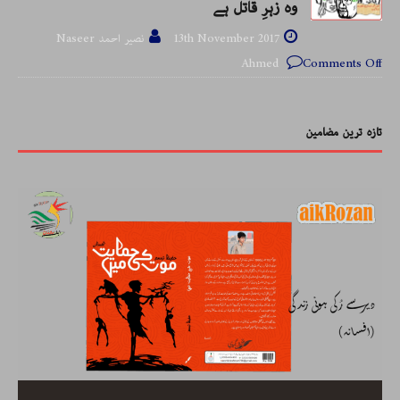
وہ زہرِ قاتل ہے
13th November 2017
نصیر احمد Naseer
Ahmed
Comments Off
تازہ ترین مضامین