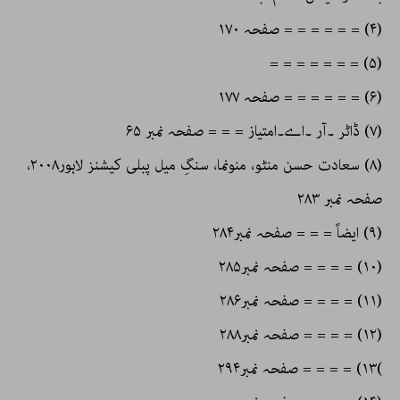
(۴) = = = = = = صفحہ ۱۷۰
(۵) = = = = = = =
(۶) = = = = = = صفحہ ۱۷۷
(۷) ڈاٹر ۔آر ۔اے۔امتیاز = = = صفحہ نمبر ۶۵
(۸) سعادت حسن منٹو، منونما، سنگِ میل پبلی کیشنز لاہور۲۰۰۸،
صفحہ نمبر ۲۸۳
(۹) ایضاً = = = صفحہ نمبر۲۸۴
(۱۰) = = = = صفحہ نمبر۲۸۵
(۱۱) = = = = صفحہ نمبر۲۸۶
(۱۲) = = = = صفحہ نمبر۲۸۸
)۱۳) = = = = صفحہ نمبر۲۹۴