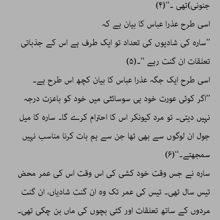
جنونی)تھی ۔‘‘(۴)
اسی طرح عذرا عباس کا بیان ہے کہ
’’سارہ کی شادیوں کی تعداد تو ایک طرف ہے اس کے جذباتی
تعلقات ان گنت رہے ‘‘۔(۵)
اسی طرح ایک جگہ عذرا عباس کا بیان کچھ اس طرح ہے۔
’’اگر کوئی عورت خود ہی سوسائٹی میں خود کو باعزت درجہ
نہیں دیتی۔ تو مرد کیونکر اس کا احترام کرے گا۔ سارہ کا میل
جول ان لوگوں سے بھی تھا جن سے ہم بات کرنا مناسب نہیں
سمجھتے۔‘‘(۶)
سارہ نے جس وقت خود کشی کی اس وقت اس کی عمر محض
تیس سال تھی۔ تیس کی عمر تک وہ ان گنت شادیاں، ان گنت
مردوں کے ساتھ تعلقات اور کئی بچوں کی ماں بن چکی تھی۔