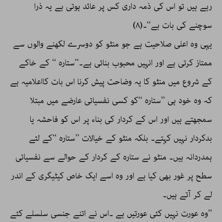
رہے ہیں تو اس کی ذمہ داری کس پر عائد ہوتی ہے یہ ذرا
سوچنے کی بات ہے‘‘۔(۸)
یہی وہ اعلی صلاحیت ہے جو منٹو کو دوسرے لکھنے والوں سے
ممتاز کرتی ہے اور انہیں محبوب بناتی ہے۔’’ستارہ ‘‘ کے خاکے
کے شروع میں منٹو کا یہ وضاحت پیش کرنا اس بات کااعلامیہ ہے
کہ وہ خود ہی ’’ستارہ ‘‘کو کسی نفسیاتی عارضے میں مبتلا
سمجھتے ہیں اور اس کے کردار کی بناء پر اس کو فاحشہ یا
بدکردار نہیں کہتے۔ بلکہ منٹو کے خیالات ’’ستارہ ‘‘کے لئے
ہمدردانہ ہیں۔ منٹو نے ستارہ کے کردار کے حوالے سے نفسیاتی
سطح پر غور بھی کیا ہے اور وہ اسے ایک خاص کیٹیگری کے اندر
لے کر آتے ہیں۔
’’وہ عورت نہیں کئی عورتیں ہے ۔اس نے اتنے جنسی سلسلے کئے