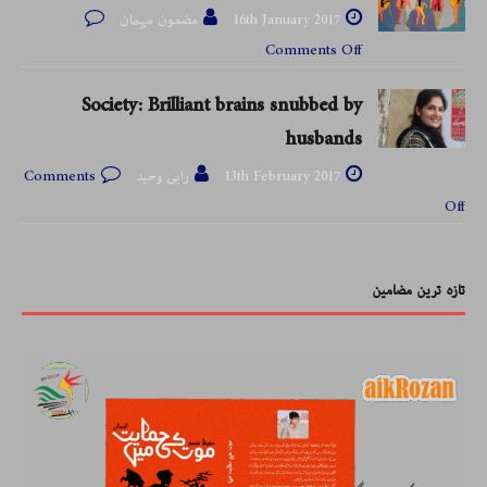
16th January 2017
مضمون مہمان
Comments Off
Society: Brilliant brains snubbed by
husbands
13th February 2017
رابی وحید
Comments
Off
تازہ ترین مضامین