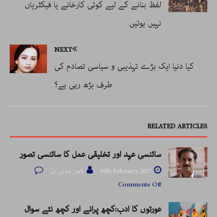
لفظ بنانے کے لیے کوئی کارخانے یا فیکٹریاں
نہیں ہوتیں
NEXT
کیا دنیا ایک بڑے تہذیبی و سیاسی تصادم کی
طرف بڑھ رہی ہے؟
RELATED ARTICLES
سائنسی عہد اور تخلیقی عمل کا سائنسی تصور
16th February 2017
ناصر عباس نیرّ
Comments Off
عورتوں کا ادب:کچھ پرانے اور کچھ نئے سوال