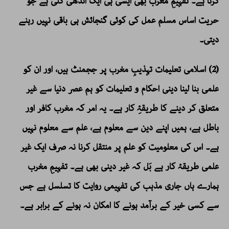
کرتا ہے۔ تفہیمِ مغرب بھی ایسی ہی ایک اندھی گلی ہے جو
حریت اساس مسلم عمل کی کوئی گنجائش ہی باقی نہیں رہنے
دیتی۔
(2) اسلامی تعلیمات تہذیبِ مغرب پر ججمنٹ ہیں، اور ان کو
علمی بنا لینا دینی احکام و تعلیمات کو ہم عصر دنیا سے غیر
متعلق کر دینے کا طریقۂِ کار ہے۔ یہ امر کہ مغرب کافر اور
باطل ہے، ہمیں اپنے دین سے معلوم ہے، علم سے معلوم نہیں
ہے۔ اس کی معلومیت کو علم پر منتقل کرنا نہ صرف ایک غیر
علمی طریقۂ کار ہے بَل کہ غیر دینی بھی ہے۔ تفہیمِ مغرب
ہمارے ہاں جاری مذہب کی تفہیمی روایت کا تسلسل ہے جس
سے کسی خیر کے برآمد ہونے کا امکان نہ ہونے کے برابر ہے۔