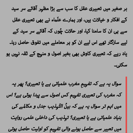
بر صغیر میں تعبیری عقل کا سب سے بڑا مظہر آقائے سر سید
کے افکار و خیالات ہیں، اور ہمارے علَماء نے بھی تعبیری عقل
سے ہی ان کا سامنا کیا، اور حالات چُوں کہ آقائے سر سید کے
لیے سازگار تھے اس لیے ان کو ہر معاملے میں تفوق حاصل رہا۔
یاد رہے کہ تعبیری کاوش بھی بغیر اصول و منہج کے ثقہ نہیں ہو
سکتی۔
سوال یہ ہے کہ تفہیمِ مغرب علمیاتی ہے یا تعبیری؟ پھر یہ
کہ مغرب کی تعبیری تفہیم کس اصول سے پیدا ہوئی ہے؟ اس
میں اہم تر سوال یہ ہے کہ بینُ التّہذیب جدل و مکالمے کی
بنیاد علمیاتی ہے یا تعبیری؟ تہذیب کی داخلی علمی روایت
میں تعبیر سے حاصل ہونے والی تفہیم کو اولیت حاصل ہوتی