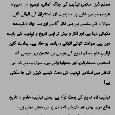
مسلم ذہن اسلامی تہذیب کی جنگ آزمائی، توسیع اور وسیع و
عریض سیاسی غلبے پر جدیدیت اور استشراق کے اٹھائے گئے
سوالات کے سامنے بے بس نظر آتا ہے اور بسا اوقات شرمندہ
دکھائی دیتا ہے، اور اکثر و بیش تر اپنی تاریخ و تہذیب کے بارے
میں یہی سوالات اٹھاتے اٹھاتے روہانسا ہو جاتا ہے۔ ہمارے کثیر
اہالیانِ علم مسلم تاریخ کے ویسے ہی دشمن ہیں جیسے کہ
استعمار، مستشرقین، اور ہندوتوا والے ہیں۔ سوال یہ ہے کہ اس
تناظر میں اسلامی تہذیب کی بحث کیسے کھڑی کی جا سکتی
ہے؟
تہذیب اور تاریخ کی بحث ت٘واَم ہے، یعنی تہذیب خارج از تاریخ
واقع نہیں ہوتی اور تاریخی اصولوں پر ہی جیتی مرتی ہے۔