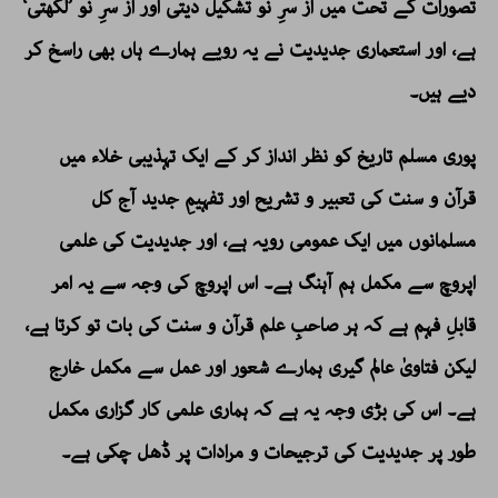
تصورات کے تحت میں از سرِ نو تشکیل دیتی اور از سرِ نو ’لکھتی‘
ہے، اور استعماری جدیدیت نے یہ رویے ہمارے ہاں بھی راسخ کر
دیے ہیں۔
پوری مسلم تاریخ کو نظر انداز کر کے ایک تہذیبی خلاء میں
قرآن و سنت کی تعبیر و تشریح اور تفہیمِ جدید آج کل
مسلمانوں میں ایک عمومی رویہ ہے، اور جدیدیت کی علمی
اپروچ سے مکمل ہم آہنگ ہے۔ اس اپروچ کی وجہ سے یہ امر
قابلِ فہم ہے کہ ہر صاحبِ علم قرآن و سنت کی بات تو کرتا ہے،
لیکن فتاویٰ عالم گیری ہمارے شعور اور عمل سے مکمل خارج
ہے۔ اس کی بڑی وجہ یہ ہے کہ ہماری علمی کار گزاری مکمل
طور پر جدیدیت کی ترجیحات و مرادات پر ڈھل چکی ہے۔