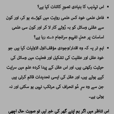
اس تہذیب کا بنیادی تصورِ کائنات کیا ہے؟
فاعل علمی خود کس علمی روایت میں کھڑے ہو کر، اور کون
سے عقلی وسائل کو بہ رُوئے کار لا کر اور کون سی علمی
اساسات پر عملِ تفہیم سرانجام دے رہا ہے؟
اہم تر یہ کہ وہ اقدار/وجودی مؤقف/اول الاولیات کیا ہیں جو
خود عقل اور عقلیت کی تشکیل اور فعلیت میں وسائل کی
حیثیت رکھتی ہیں، اور اس عقل کے پیدا کردہ علم میں سرایت
کیے ہوئے ہیں، اور عقل کی ایسی تحدیدات قائم کرتی ہیں
جن سے وہ سرِ مُو انحراف کی مرتکب نہیں ہو سکتی اور نہ
ہوتی ہے۔
اس تناظر میں اگر ہم اپنے گھر کی خبر لیں تو صورت حال اچھی