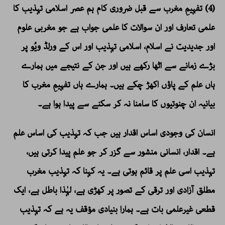
(4) تفہیمِ مغرب سے قبل ضروری کام ہم عصر اسلامی تہذیب کا
علمی تعارف اور ان سوالات کا علمی جواب ہے جو مغربی علوم
اور جدیدیت نے اسلام، اسلامی تہذیب اور اس کے ورلڈ ویُو پر
بڑے زمانے سے اٹھا رکھے ہیں اور جن کے نتیجے میں ہمارے
ہاں علم کے پاؤں اکھڑ چکے ہیں۔ ہمارے ہاں تفہیمِ مغرب کا
بیانیہ ان چنوتیوں کا سامنا نہ کر سکنے سے پیدا ہوا ہے۔
انسان کی وجودی اساس اقدار ہیں جب کہ تہذیب کی اساس علم
ہے۔ اقدار، انسانی منشور سے گزر کر جو علم پیدا کرتی ہیں،
تہذیب اسی علم پر قائم ہوتی ہے۔ یہ کہنا کہ تہذیب مغرب
مطلق آزادی اور ترقی کے تصور پر کھڑی ہے، لہٰذا باطل ہے، ایک
قطعی غیرعلمی بات ہے۔ ہمارا بنیادی مؤقف یہ ہے کہ تہذیب