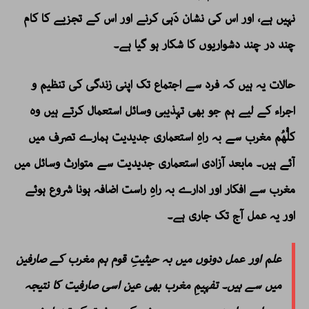
نہیں ہے، اور اس کی نشان دَہی کرنے اور اس کے تجزیے کا کام
چند در چند دشواریوں کا شکار ہو گیا ہے۔
حالات یہ ہیں کہ فرد سے اجتماع تک اپنی زندگی کی تنظیم و
اجراء کے لیے ہم جو بھی تہذیبی وسائل استعمال کرتے ہیں وہ
کلُّھُم مغرب سے بہ راہِ استعماری جدیدیت ہمارے تصرف میں
آئے ہیں۔ مابعد آزادی استعماری جدیدیت سے متوارث وسائل میں
مغرب سے افکار اور ادارے بہ راہِ راست اضافہ ہونا شروع ہوئے
اور یہ عمل آج تک جاری ہے۔
علم اور عمل دونوں میں بہ حیثیتِ قوم ہم مغرب کے صارفین
میں سے ہیں۔ تفہیمِ مغرب بھی عین اسی صارفیت کا نتیجہ