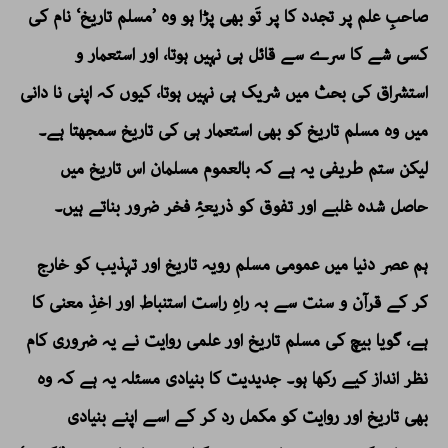
صاحبِ علم پر تجدد کا پر تَو بھی پڑا ہو وہ ’مسلم تاریخ‘ نام کی
کسی شے کا سرے سے قائل ہی نہیں ہوتا، اور استعمار و
استشراق کی بحث میں شریک ہی نہیں ہوتا، کیوں کہ اپنی نا دانی
میں وہ مسلم تاریخ کو بھی استعمار ہی کی تاریخ سمجھتا ہے۔
لیکن ستم طریفی یہ ہے کہ بالعموم مسلمان اس تاریخ میں
حاصل شدہ غلبے اور تفوق کو ذریعۂِ فخر ضرور بناتے ہیں۔
ہم عصر دنیا میں عمومی مسلم رویہ تاریخ اور تہذیب کو خارج
کر کے قرآن و سنت سے بہ راہِ راست استنباط اور اخذِ معنی کا
ہے، گویا بیچ کی مسلم تاریخ اور علمی روایت نے یہ ضروری کام
نظر انداز کیے رکھا ہو۔ جدیدیت کا بنیادی مسئلہ یہ ہے کہ وہ
بھی تاریخ اور روایت کو مکمل رد کر کے اسے اپنے بنیادی