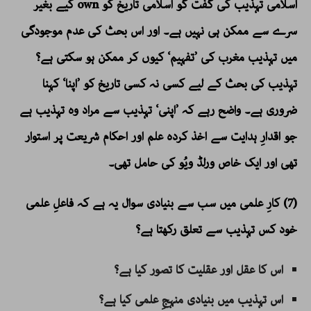
اسلامی تہذیب کی گفت گو اسلامی تاریخ کو own کیے بغیر
سرے سے ممکن ہی نہیں ہے۔ اور اس بحث کی عدم موجودگی
میں تہذیب مغرب کی ’تفہیم‘ کیوں کر ممکن ہو سکتی ہے؟
تہذیب کی بحث کے لیے کسی نہ کسی تاریخ کو ’اپنا‘ کہنا
ضروری ہے۔ واضح رہے کہ ’اپنی‘ تہذیب سے مراد وہ تہذیب ہے
جو اقدارِ ہدایت سے اخذ کردہ علم اور احکام شریعت پر استوار
تھی اور ایک خاص ورلڈ ویُو کی حامل تھی۔
(7) کارِ علمی میں سب سے بنیادی سوال یہ ہے کہ فاعلِ علمی
خود کس تہذیب سے تعلق رکھتا ہے؟
اس کا عقل اور عقلیت کا تصور کیا ہے؟
اس تہذیب میں بنیادی منہجِ علمی کیا ہے؟