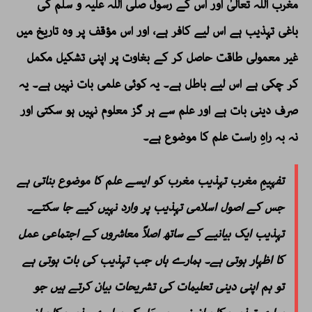
مغرب اللہ تعالیٰ اور اس کے رسول صلی اللہ علیہ و سلم کی
باغی تہذیب ہے اس لیے کافر ہے، اور اس مؤقف پر وہ تاریخ میں
غیر معمولی طاقت حاصل کر کے بغاوت پر اپنی تشکیل مکمل
کر چکی ہے اس لیے باطل ہے۔ یہ کوئی علمی بات نہیں ہے۔ یہ
صرف دینی بات ہے اور علم سے ہر گز معلوم نہیں ہو سکتی اور
نہ بہ راہِ راست علم کا موضوع ہے۔
تفہیمِ مغرب تہذیب مغرب کو ایسے علم کا موضوع بناتی ہے
جس کے اصول اسلامی تہذیب پر وارد نہیں کیے جا سکتے۔
تہذیب ایک بیانیے کے ساتھ اصلاً معاشروں کے اجتماعی عمل
کا اظہار ہوتی ہے۔ ہمارے ہاں جب تہذیب کی بات ہوتی ہے
تو ہم اپنی دینی تعلیمات کی تشریحات بیان کرتے ہیں جو