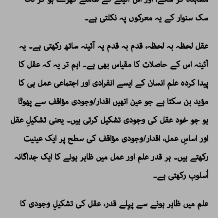
سک سنوار کے یہ معرکوں پہ نکلتی ہے۔
عقل لحظہ بہ لحظہ، قدم بہ قدم یہ آئینہ ساتھ رکھتی ہے۔ یہ
آئینہ اس کے حاصلات کا مقیاس بھی ہے۔ اہم تر یہ کہ عقل کا
پیدا کردہ علم انسان کے ایسے انفرادی اور اجتماعی عمل ہی کا
مؤید بن سکتا ہے جو عین انھیں اقدار/وجودی مؤاقف سے پھوٹا
ہو جو خود عقل کی وجودی تشکیل کرتی ہیں۔ یعنی تشکیلِ عقل
اور اساسِ عمل، اقدار/وجودی مؤاقف کی سطح پر ایک عینیت
رکھتے ہیں۔ ہر قدر علم اور عمل میں ظاہر ہونے کا ایک جداگانہ
اُسلوب رکھتی ہے۔
علم میں ظاہر ہونے سے پہلے قدر، عقل کی تشکیلِ وجودی کا