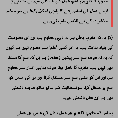
مغرب کا تفہیمی علم، عمل کی بند گلی میں لے جاتا ہے یا
ایسے عمل کی اساس بننے کا یقینی امکان رکھتا ہے جو مسلم
معاشرے کے لیے قطعی مفید نہیں ہے۔
(9) یہ کہ مغرب باطل ہے بہ دیہی معلوم ہے، اور اس معلومیت
کی بنیاد ہدایت ہے۔ یہ امر کسی ’علم‘ سے معلوم نہیں ہے کیوں
کہ یہ نہ صرف علم سے پیشیں (prior) ہے بَل کہ علم کا مسئلہ
بھی نہیں ہے۔ مغرب کا باطل ہونا صرف ہدایتی اقدار سے معلوم
ہے، اور اس کو عقلی علم سے مستدل کرنا اور اس کی اساس کو
علم پر منتقل کرنا سوفسطائیت کے ساتھ ساتھ مذہب دشمنی
بھی ہے اور عقل دشمنی بھی۔
یہ امر کہ مغرب کا علم اور عمل باطل کی علمی اور عملی