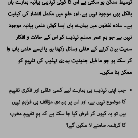
توسیط ممکن ہو سکتی ہے اس کا کوئی تہذیبی بیانیہ ہمارے ہاں
بالکل بھی موجود نہیں ہے، اور علم میں مکمل انتشار کی کیفیت
ہے۔ سادہ لفظوں میں ہمارے ہاں ایسا کوئی علمی بیانیہ موجود
نہیں ہے جو ہم عصر مسلم تہذیب کو اس کے حالات و افکار
سمیت بیان کرنے کے عقلی وسائل رکھتا ہو، یا ایسے علمی باب وا
کر سکتا ہو جو ما قبل جدیدیت ہماری تہذیب کی تفہیم کو
ممکن بنا سکیں۔
جب اپنی تہذیب ہی ہمارے لیے کسی عقلی اور فکری تفہیم
کا موضوع نہیں ہے، اور اس پر بنیادی مؤاقف ہی فراہم نہیں
ہیں تو یہ کیوں کر فرض کیا جا سکتا ہے کہ ہم تفہیم مغرب
کا کرشمہ سامنے لا سکیں گے؟