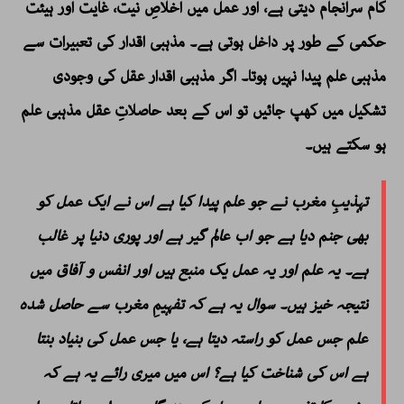
کام سرانجام دیتی ہے، اور عمل میں اخلاصِ نیت، غایت اور ہیئت
حکمی کے طور پر داخل ہوتی ہے۔ مذہبی اقدار کی تعبیرات سے
مذہبی علم پیدا نہیں ہوتا۔ اگر مذہبی اقدار عقل کی وجودی
تشکیل میں کھپ جائیں تو اس کے بعد حاصلاتِ عقل مذہبی علم
ہو سکتے ہیں۔
تہذیبِ مغرب نے جو علم پیدا کیا ہے اس نے ایک عمل کو
بھی جنم دیا ہے جو اب عالم گیر ہے اور پوری دنیا پر غالب
ہے۔ یہ علم اور یہ عمل یک منبع ہیں اور انفس و آفاق میں
نتیجہ خیز ہیں۔ سوال یہ ہے کہ تفہیمِ مغرب سے حاصل شدہ
علم جس عمل کو راستہ دیتا ہے، یا جس عمل کی بنیاد بنتا
ہے اس کی شناخت کیا ہے؟ اس میں میری رائے یہ ہے کہ