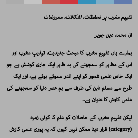
تفہیم مغرب پر تحفظات، اشکالات، معروضات
از،
محمد دین جوہر
ہمارے ہاں تفہیمِ مغرب کا مبحث جدیدیت، تہذیبِ مغرب اور
اس کے مظاہر کو سمجھنے کی بہ ظاہر ایک جاری کوشش ہے جو
ایک خاص علمی شعور کو اپنے اندر سموئے ہوئے ہے، اور ایک
طرح سے مسلم ذہن کی طرف سے ہم عصر دنیا کو سمجھنے کی
علمی کاوش کا عنوان ہے۔
لیکن تفہیم مغرب کے حاصلات کو علم کا کوئی زمرہ
(category) قرار دینا ممکن نہیں کیوں کہ یہ پوری علمی کاوش