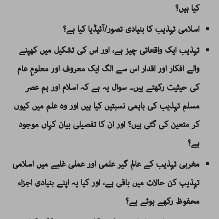
کیا ہیں؟
اسلامی تہذیب کا بنیادی تصور/آئیڈیا کیا ہے؟
تہذیب ایک واقعاتی چیز ہے، اور اس کی تشکیل میں کھپنے
والے افکار اور اقدار اس سے الگ ایک معروف اور معلومِ عام
کی حیثیت رکھتے ہیں۔
سوال یہ ہے کہ اسلام اور ہم عصر
مسلم تہذیب کی باہمی نسبتیں کیا ہیں اور وہ علم میں کیوں
کر متعین کی گئی ہیں؟ اور ان کا تفصیلی بیان کہاں موجود
ہے؟
مغربی تہذیب کے عالم گیر علمی اور عملی غلبے میں اسلامی
تہذیب کن حالات میں باقی ہے، اور کیا یہ اپنے بنیادی اجزاء
محفوظ رکھے ہوئے ہے؟