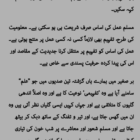
کہہ سکیں۔
مسلم عمل کی اساس صرف شریعت ہی ہو سکتی ہے۔ معلومیت
کی طرح، تفہیم بھی لازماً کسی نہ کسی عمل پر منتج ہوتی ہے۔
عمل کی اساس کو تفہیم پر منتقل کرنا جدیدیت کے مقاصد اور
اس کی پیدا کردہ حرفیت پسندی سے خاص ہے۔
بر صغیر میں ہمارے ہاں گزشتہ تین صدیوں میں جو ”علم“
سامنے آیا ہے وہ ’تفہیمی‘ نوعیت کا ہے اور وہ اصلاً اندھی
گلیوں کا متلاشی ہے اور جہاں کہیں ایسی گلیاں نظر آتی ہیں وہ
ان میں گھس جاتا ہے، اور تیر و تفنگ کے ساتھ دبک کر بیٹھ
جاتا ہے اور مسلم شعور اور معاشرے پر شب خون کی تیاری