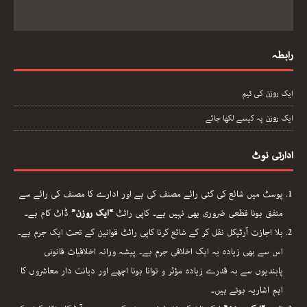
رابطہ
ایک روزن کی ٹیم
ایک روزن پہ کیسے لکھا جائے
ادارتی نوٹ
پوسٹ میں شائع کی گئی رائے مصنف کی ہے اور ادارے کا مصنف کی رائے سے
متفق ہونا قطعی ضروری بھی نہیں ہے۔ کاپی رائٹ
“ایک روزن”
ڈاٹ کام ہے۔
بلا اجازت آرٹیکل نقل کر کے شائع کرنا کاپی رائٹ قوانین کے تحت ایک جرم ہے۔
اس سے بھی زیادہ یہ ایک اخلاقی جرم ہے۔ پیشہ ورانہ اخلاقیات قانونی
پابندیوں سے بہ قدرے زیادہ مؤثر و توانا ہونا اچھے اور دیانت دار معاشروں کا
اہم اشاریہ ہوتے ہیں۔