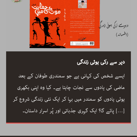
دیر سے رکی ہوئی زندگی
ایسے شخص کی کہانی ہے جو سمندری طوفان کے بعد
ماضی کی یادوں سے نجات چاہتا ہے۔ کیا وہ اپنی بکھری
ہوئی یادوں کو سمندر میں بہا کر ایک نئی زندگی شروع کر
[…]
پائے گا؟ ایک گہری جذباتی اور پُر اسرار داستان۔