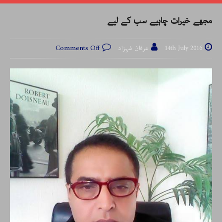
مجھے خیرات چاہیے سب کے لیے
14th July 2016
عرفان شہزاد
Comments Off