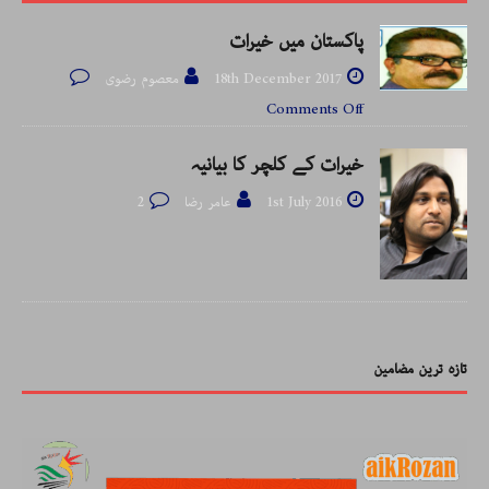
پاکستان میں خیرات
18th December 2017
معصوم رضوی
Comments Off
خیرات کے کلچر کا بیانیہ
1st July 2016
عامر رضا
2
تازہ ترین مضامین