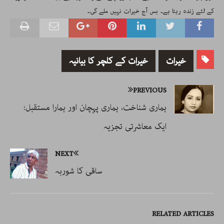
کے لئے زندہ رہتا ہے۔ بس آج خیرات نہیں ملے گی۔
خیرات
خیرات کے کلچر کا بیانیہ
PREVIOUS
ہماری شناخت، ہماری پہچان اور ہمارا مستقبل:
ایک معاشرتی تجزیہ
NEXT
ساقی کا شوربہ
RELATED ARTICLES